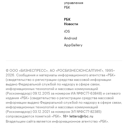
управления
РБК
РБК
Новости
iOS
Android
AppGallery
© ООО «БИЗНЕСПРЕСС», АО «РОСБИЗНЕСКОНСАЛТИНГ», 1995–
2026. Сообщения и материалы информационного агентства «РБК»
(свидетельство о регистрации средства массовой информации
выдано Федеральной службой по надзору в сфере связи,
информационных технологий и массовых коммуникаций
(Роскомнадзор) 09.12.2015 за номером ИА №ФС77-63848) и сетевого
издания «РБК» (свидетельство о регистрации средства массовой
информации выдано Федеральной службой по надзору в сфере связи,
информационных технологий и массовых коммуникаций
(Роскомнадзор) 03.12.2021 за номером ЭЛ №ФС77-82385)
сопровождаются пометкой «РБК».
letters@rbc.ru
18+
Владельцем сайта является информационное агентство «РБК».