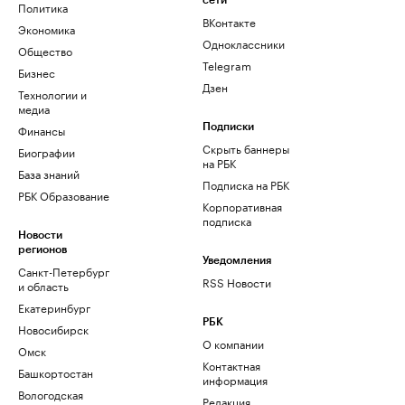
сети
Политика
ВКонтакте
Экономика
Одноклассники
Общество
Telegram
Бизнес
Дзен
Технологии и
медиа
Финансы
Подписки
Скрыть баннеры
Биографии
на РБК
База знаний
Подписка на РБК
РБК Образование
Корпоративная
подписка
Новости
регионов
Уведомления
Санкт-Петербург
RSS Новости
и область
Екатеринбург
РБК
Новосибирск
О компании
Омск
Контактная
Башкортостан
информация
Вологодская
Редакция