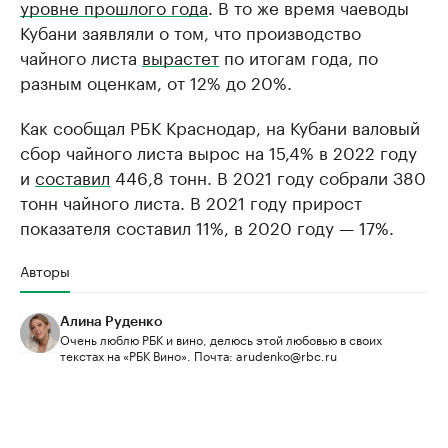
уровне прошлого года
. В то же время чаеводы
Кубани заявляли о том, что производство
чайного листа
вырастет
по итогам года, по
разным оценкам, от 12% до 20%.
Как сообщал РБК Краснодар, на Кубани валовый
сбор чайного листа вырос на 15,4% в 2022 году
и
составил
446,8 тонн. В 2021 году собрали 380
тонн чайного листа. В 2021 году прирост
показателя составил 11%, в 2020 году — 17%.
Авторы
Алина Руденко
Очень люблю РБК и вино, делюсь этой любовью в своих
текстах на «РБК Вино». Почта: arudenko@rbc.ru