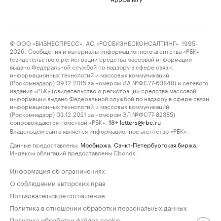
© ООО «БИЗНЕСПРЕСС», АО «РОСБИЗНЕСКОНСАЛТИНГ», 1995–
2026. Сообщения и материалы информационного агентства «РБК»
(свидетельство о регистрации средства массовой информации
выдано Федеральной службой по надзору в сфере связи,
информационных технологий и массовых коммуникаций
(Роскомнадзор) 09.12.2015 за номером ИА №ФС77-63848) и сетевого
издания «РБК» (свидетельство о регистрации средства массовой
информации выдано Федеральной службой по надзору в сфере связи,
информационных технологий и массовых коммуникаций
(Роскомнадзор) 03.12.2021 за номером ЭЛ №ФС77-82385)
сопровождаются пометкой «РБК».
letters@rbc.ru
18+
Владельцем сайта является информационное агентство «РБК».
Данные предоставлены:
Мосбиржа
,
Санкт-Петербургская биржа
.
Индексы облигаций предоставлены Cbonds.
Информация об ограничениях
О соблюдении авторских прав
Пользовательское соглашение
Политика в отношении обработки персональных данных
Политика обработки файлов cookie