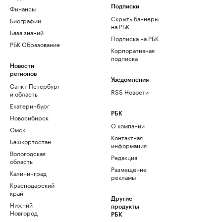
Финансы
Подписки
Скрыть баннеры
Биографии
на РБК
База знаний
Подписка на РБК
РБК Образование
Корпоративная
подписка
Новости
регионов
Уведомления
Санкт-Петербург
RSS Новости
и область
Екатеринбург
РБК
Новосибирск
О компании
Омск
Контактная
Башкортостан
информация
Вологодская
Редакция
область
Размещение
Калининград
рекламы
Краснодарский
край
Другие
Нижний
продукты
Новгород
РБК