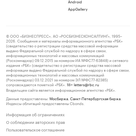
Android
AppGallery
© ООО «БИЗНЕСПРЕСС», АО «РОСБИЗНЕСКОНСАЛТИНГ», 1995–
2026. Сообщения и материалы информационного агентства «РБК»
(свидетельство о регистрации средства массовой информации
выдано Федеральной службой по надзору в сфере связи,
информационных технологий и массовых коммуникаций
(Роскомнадзор) 09.12.2015 за номером ИА №ФС77-63848) и сетевого
издания «РБК» (свидетельство о регистрации средства массовой
информации выдано Федеральной службой по надзору в сфере связи,
информационных технологий и массовых коммуникаций
(Роскомнадзор) 03.12.2021 за номером ЭЛ №ФС77-82385)
сопровождаются пометкой «РБК».
letters@rbc.ru
18+
Владельцем сайта является информационное агентство «РБК».
Данные предоставлены:
Мосбиржа
,
Санкт-Петербургская биржа
.
Индексы облигаций предоставлены Cbonds.
Информация об ограничениях
О соблюдении авторских прав
Пользовательское соглашение