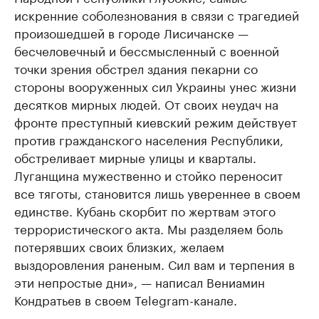
искренние соболезнования в связи с трагедией
произошедшей в городе Лисичанске —
бесчеловечный и бессмысленный с военной
точки зрения обстрел здания пекарни со
стороны вооруженных сил Украины унес жизни
десятков мирных людей. От своих неудач на
фронте преступный киевский режим действует
против гражданского населения Республики,
обстреливает мирные улицы и кварталы.
Луганщина мужественно и стойко переносит
все тяготы, становится лишь увереннее в своем
единстве. Кубань скорбит по жертвам этого
террористического акта. Мы разделяем боль
потерявших своих близких, желаем
выздоровления раненым. Сил вам и терпения в
эти непростые дни», — написал Вениамин
Кондратьев в своем Telegram-канале.