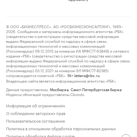
© ООО «БИЗНЕСПРЕСС», АО «РОСБИЗНЕСКОНСАЛТИНГ», 1995–
2026. Сообщения и материалы информационного агентства «РБК»
(свидетельство о регистрации средства массовой информации
выдано Федеральной службой по надзору в сфере связи,
информационных технологий и массовых коммуникаций
(Роскомнадзор) 09.12.2015 за номером ИА №ФС77-63848) и сетевого
издания «РБК» (свидетельство о регистрации средства массовой
информации выдано Федеральной службой по надзору в сфере связи,
информационных технологий и массовых коммуникаций
(Роскомнадзор) 03.12.2021 за номером ЭЛ №ФС77-82385)
сопровождаются пометкой «РБК».
letters@rbc.ru
18+
Владельцем сайта является информационное агентство «РБК».
Данные предоставлены:
Мосбиржа
,
Санкт-Петербургская биржа
.
Индексы облигаций предоставлены Cbonds.
Информация об ограничениях
О соблюдении авторских прав
Пользовательское соглашение
Политика в отношении обработки персональных данных
Политика обработки файлов cookie