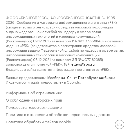
© ООО «БИЗНЕСПРЕСС», АО «РОСБИЗНЕСКОНСАЛТИНГ», 1995–
2026. Сообщения и материалы информационного агентства «РБК»
(свидетельство о регистрации средства массовой информации
выдано Федеральной службой по надзору в сфере связи,
информационных технологий и массовых коммуникаций
(Роскомнадзор) 09.12.2015 за номером ИА №ФС77-63848) и сетевого
издания «РБК» (свидетельство о регистрации средства массовой
информации выдано Федеральной службой по надзору в сфере связи,
информационных технологий и массовых коммуникаций
(Роскомнадзор) 03.12.2021 за номером ЭЛ №ФС77-82385)
сопровождаются пометкой «РБК».
letters@rbc.ru
18+
Владельцем сайта является информационное агентство «РБК».
Данные предоставлены:
Мосбиржа
,
Санкт-Петербургская биржа
.
Индексы облигаций предоставлены Cbonds.
Информация об ограничениях
О соблюдении авторских прав
Пользовательское соглашение
Политика в отношении обработки персональных данных
Политика обработки файлов cookie
18+