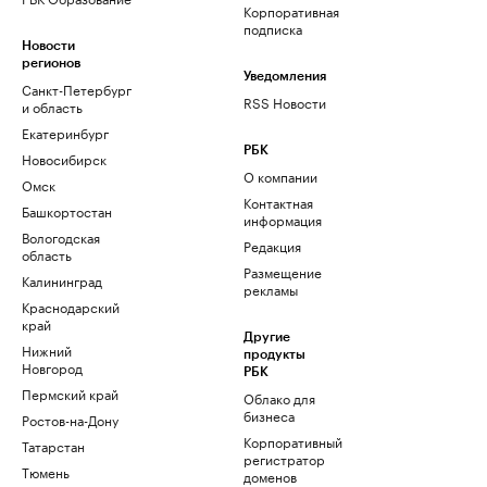
Корпоративная
подписка
Новости
регионов
Уведомления
Санкт-Петербург
RSS Новости
и область
Екатеринбург
РБК
Новосибирск
О компании
Омск
Контактная
Башкортостан
информация
Вологодская
Редакция
область
Размещение
Калининград
рекламы
Краснодарский
край
Другие
Нижний
продукты
Новгород
РБК
Пермский край
Облако для
бизнеса
Ростов-на-Дону
Корпоративный
Татарстан
регистратор
Тюмень
доменов