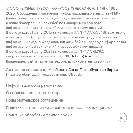
© ООО «БИЗНЕСПРЕСС», АО «РОСБИЗНЕСКОНСАЛТИНГ», 1995–
2026. Сообщения и материалы информационного агентства «РБК»
(свидетельство о регистрации средства массовой информации
выдано Федеральной службой по надзору в сфере связи,
информационных технологий и массовых коммуникаций
(Роскомнадзор) 09.12.2015 за номером ИА №ФС77-63848) и сетевого
издания «РБК» (свидетельство о регистрации средства массовой
информации выдано Федеральной службой по надзору в сфере связи,
информационных технологий и массовых коммуникаций
(Роскомнадзор) 03.12.2021 за номером ЭЛ №ФС77-82385)
сопровождаются пометкой «РБК».
letters@rbc.ru
18+
Владельцем сайта является информационное агентство «РБК».
Данные предоставлены:
Мосбиржа
,
Санкт-Петербургская биржа
.
Индексы облигаций предоставлены Cbonds.
Информация об ограничениях
О соблюдении авторских прав
Пользовательское соглашение
Политика в отношении обработки персональных данных
Политика обработки файлов cookie
18+