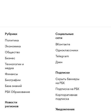
Рубрики
Социальные
сети
Политика
ВКонтакте
Экономика
Одноклассники
Общество
Telegram
Бизнес
Дзен
Технологии и
медиа
Финансы
Подписки
Скрыть баннеры
Биографии
на РБК
База знаний
Подписка на РБК
РБК Образование
Корпоративная
подписка
Новости
регионов
Уведомления