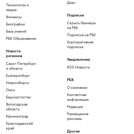
Дзен
Технологии и
медиа
Финансы
Подписки
Скрыть баннеры
Биографии
на РБК
База знаний
Подписка на РБК
РБК Образование
Корпоративная
подписка
Новости
регионов
Уведомления
Санкт-Петербург
RSS Новости
и область
Екатеринбург
РБК
Новосибирск
О компании
Омск
Контактная
Башкортостан
информация
Вологодская
Редакция
область
Размещение
Калининград
рекламы
Краснодарский
край
Другие