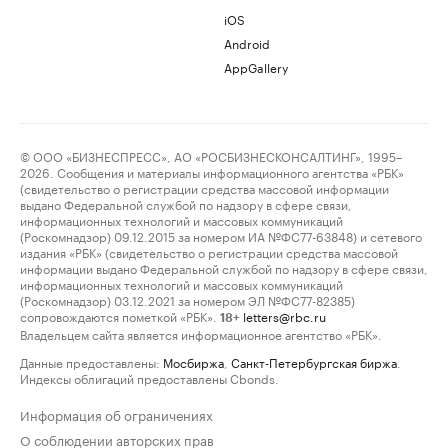
iOS
Android
AppGallery
© ООО «БИЗНЕСПРЕСС», АО «РОСБИЗНЕСКОНСАЛТИНГ», 1995–
2026. Сообщения и материалы информационного агентства «РБК»
(свидетельство о регистрации средства массовой информации
выдано Федеральной службой по надзору в сфере связи,
информационных технологий и массовых коммуникаций
(Роскомнадзор) 09.12.2015 за номером ИА №ФС77-63848) и сетевого
издания «РБК» (свидетельство о регистрации средства массовой
информации выдано Федеральной службой по надзору в сфере связи,
информационных технологий и массовых коммуникаций
(Роскомнадзор) 03.12.2021 за номером ЭЛ №ФС77-82385)
сопровождаются пометкой «РБК».
letters@rbc.ru
18+
Владельцем сайта является информационное агентство «РБК».
Данные предоставлены:
Мосбиржа
,
Санкт-Петербургская биржа
.
Индексы облигаций предоставлены Cbonds.
Информация об ограничениях
О соблюдении авторских прав