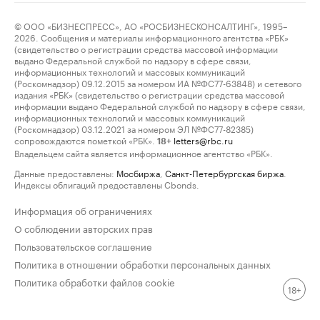
© ООО «БИЗНЕСПРЕСС», АО «РОСБИЗНЕСКОНСАЛТИНГ», 1995–
2026. Сообщения и материалы информационного агентства «РБК»
(свидетельство о регистрации средства массовой информации
выдано Федеральной службой по надзору в сфере связи,
информационных технологий и массовых коммуникаций
(Роскомнадзор) 09.12.2015 за номером ИА №ФС77-63848) и сетевого
издания «РБК» (свидетельство о регистрации средства массовой
информации выдано Федеральной службой по надзору в сфере связи,
информационных технологий и массовых коммуникаций
(Роскомнадзор) 03.12.2021 за номером ЭЛ №ФС77-82385)
сопровождаются пометкой «РБК».
letters@rbc.ru
18+
Владельцем сайта является информационное агентство «РБК».
Данные предоставлены:
Мосбиржа
,
Санкт-Петербургская биржа
.
Индексы облигаций предоставлены Cbonds.
Информация об ограничениях
О соблюдении авторских прав
Пользовательское соглашение
Политика в отношении обработки персональных данных
Политика обработки файлов cookie
18+