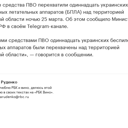
 средства ПВО перехватили одиннадцать украинских
ных летательных аппаратов (БПЛА) над территорией
ой области ночью 25 марта. Об этом сообщило Минис
РФ в своём Telegram-канале.
ми средствами ПВО одиннадцать украинских беспил
ных аппаратов были перехвачены над территорией
й области», — говорится в сообщении.
 Руденко
люблю РБК и вино, делюсь этой
 в своих текстах на «РБК Вино».
 arudenko@rbc.ru