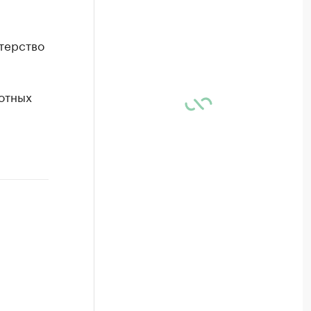
терство
отных