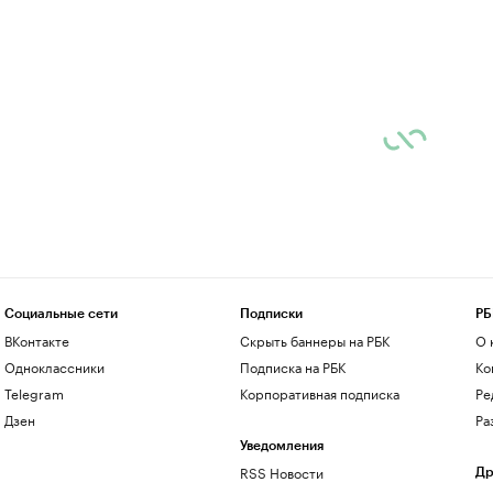
Социальные сети
Подписки
РБ
ВКонтакте
Скрыть баннеры на РБК
О 
Одноклассники
Подписка на РБК
Ко
Telegram
Корпоративная подписка
Ре
Дзен
Ра
Уведомления
RSS Новости
Др