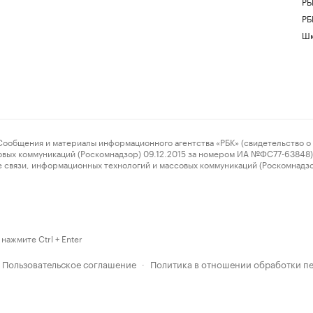
РБ
РБ
Шк
ения и материалы информационного агентства «РБК» (свидетельство о 
овых коммуникаций (Роскомнадзор) 09.12.2015 за номером ИА №ФС77-63848) 
 связи, информационных технологий и массовых коммуникаций (Роскомнадз
нажмите Ctrl + Enter
Пользовательское соглашение
Политика в отношении обработки п
·