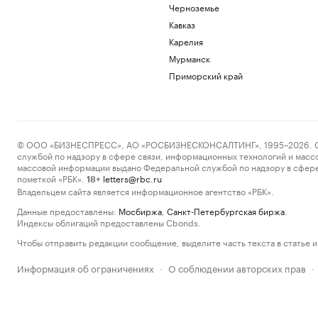
Черноземье
Кавказ
Карелия
Мурманск
Приморский край
© ООО «БИЗНЕСПРЕСС», АО «РОСБИЗНЕСКОНСАЛТИНГ», 1995–2026. Сообщ
службой по надзору в сфере связи, информационных технологий и масс
массовой информации выдано Федеральной службой по надзору в сфере
пометкой «РБК».
letters@rbc.ru
18+
Владельцем сайта является информационное агентство «РБК».
Данные предоставлены:
Мосбиржа
,
Санкт-Петербургская биржа
.
Индексы облигаций предоставлены Cbonds.
Чтобы отправить редакции сообщение, выделите часть текста в статье и 
Информация об ограничениях
О соблюдении авторских прав
·
·