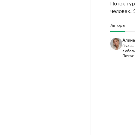
Поток тур
человек. 
Авторы
Алина
Очень 
любовью
Почта: