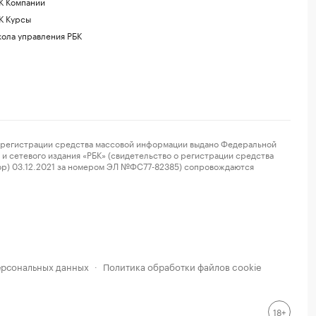
К Компании
К Курсы
ола управления РБК
регистрации средства массовой информации выдано Федеральной
и сетевого издания «РБК» (свидетельство о регистрации средства
ор) 03.12.2021 за номером ЭЛ №ФС77-82385) сопровождаются
ерсональных данных
Политика обработки файлов cookie
·
18+