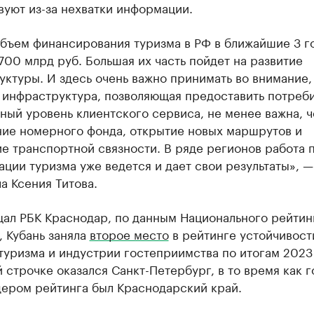
уют из-за нехватки информации.
бъем финансирования туризма в РФ в ближайшие 3 г
700 млрд руб. Большая их часть пойдет на развитие
ктуры. И здесь очень важно принимать во внимание,
 инфраструктура, позволяющая предоставить потреб
ый уровень клиентского сервиса, не менее важна, 
ие номерного фонда, открытие новых маршрутов и
е транспортной связности. В ряде регионов работа 
ции туризма уже ведется и дает свои результаты», —
а Ксения Титова.
щал РБК Краснодар, по данным Национального рейтин
, Кубань заняла
второе место
в рейтинге устойчивост
туризма и индустрии гостеприимства по итогам 2023 
 строчке оказался Санкт-Петербург, в то время как 
дером рейтинга был Краснодарский край.