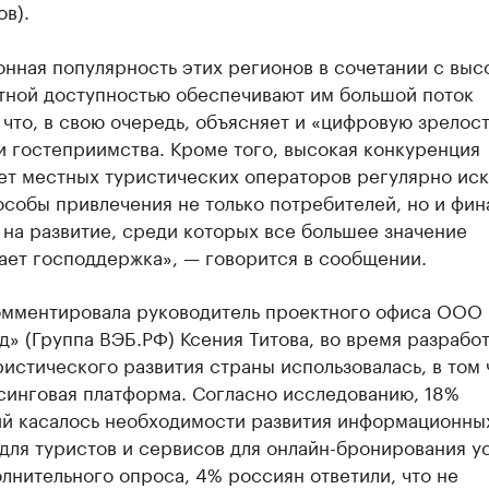
ов).
нная популярность этих регионов в сочетании с выс
тной доступностью обеспечивают им большой поток
 что, в свою очередь, объясняет и «цифровую зрелост
 гостеприимства. Кроме того, высокая конкуренция
ет местных туристических операторов регулярно иск
особы привлечения не только потребителей, но и фи
на развитие, среди которых все большее значение
ает господдержка», — говорится в сообщении.
омментировала руководитель проектного офиса ООО
» (Группа ВЭБ.РФ) Ксения Титова, во время разрабо
истического развития страны использовалась, в том 
синговая платформа. Согласно исследованию, 18%
й касалось необходимости развития информационны
для туристов и сервисов для онлайн-бронирования ус
лнительного опроса, 4% россиян ответили, что не