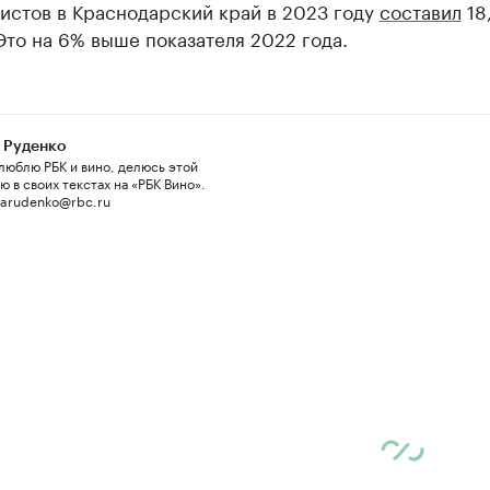
истов в Краснодарский край в 2023 году
составил
18
Это на 6% выше показателя 2022 года.
 Руденко
люблю РБК и вино, делюсь этой
 в своих текстах на «РБК Вино».
 arudenko@rbc.ru