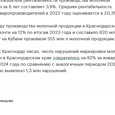
 за 6 лет составляет 3,9%. Средняя рентабельность
варопроизводителей в 2022 году оценивается в 20,3
оду производство молочной продукции в Краснодарск
очти на 12% по итогам 2023 года и составило 620 млн
 на Кубани произвели 555 млн л молочной продукции
К Краснодар писал, число нарушений маркировки мо
и в Краснодарском крае
сократилось
на 82% за янва
2024 года по сравнению с аналогичным периодом 202
о выявлено 1,3 млн нарушений.
авыдова