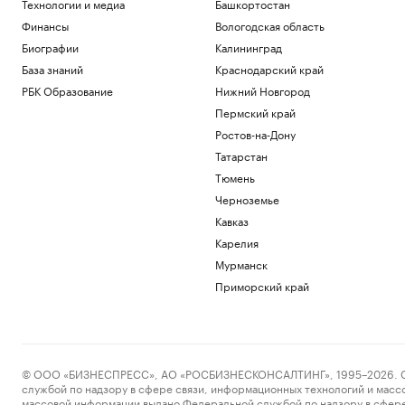
Технологии и медиа
Башкортостан
Финансы
Вологодская область
Биографии
Калининград
База знаний
Краснодарский край
РБК Образование
Нижний Новгород
Пермский край
Ростов-на-Дону
Татарстан
Тюмень
Черноземье
Кавказ
Карелия
Мурманск
Приморский край
© ООО «БИЗНЕСПРЕСС», АО «РОСБИЗНЕСКОНСАЛТИНГ», 1995–2026. Сообщ
службой по надзору в сфере связи, информационных технологий и масс
массовой информации выдано Федеральной службой по надзору в сфере