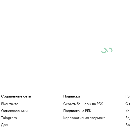
Социальные сети
Подписки
РБ
ВКонтакте
Скрыть баннеры на РБК
О 
Одноклассники
Подписка на РБК
Ко
Telegram
Корпоративная подписка
Ре
Дзен
Ра