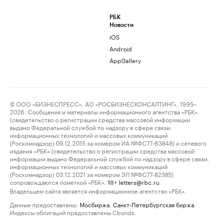
РБК
Новости
iOS
Android
AppGallery
© ООО «БИЗНЕСПРЕСС», АО «РОСБИЗНЕСКОНСАЛТИНГ», 1995–
2026. Сообщения и материалы информационного агентства «РБК»
(свидетельство о регистрации средства массовой информации
выдано Федеральной службой по надзору в сфере связи,
информационных технологий и массовых коммуникаций
(Роскомнадзор) 09.12.2015 за номером ИА №ФС77-63848) и сетевого
издания «РБК» (свидетельство о регистрации средства массовой
информации выдано Федеральной службой по надзору в сфере связи,
информационных технологий и массовых коммуникаций
(Роскомнадзор) 03.12.2021 за номером ЭЛ №ФС77-82385)
сопровождаются пометкой «РБК».
letters@rbc.ru
18+
Владельцем сайта является информационное агентство «РБК».
Данные предоставлены:
Мосбиржа
,
Санкт-Петербургская биржа
.
Индексы облигаций предоставлены Cbonds.