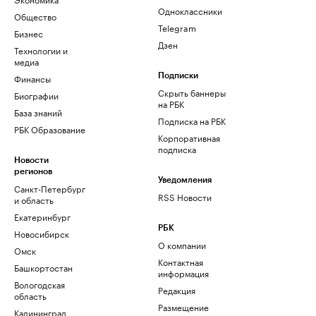
Одноклассники
Общество
Telegram
Бизнес
Дзен
Технологии и
медиа
Финансы
Подписки
Скрыть баннеры
Биографии
на РБК
База знаний
Подписка на РБК
РБК Образование
Корпоративная
подписка
Новости
регионов
Уведомления
Санкт-Петербург
RSS Новости
и область
Екатеринбург
РБК
Новосибирск
О компании
Омск
Контактная
Башкортостан
информация
Вологодская
Редакция
область
Размещение
Калининград