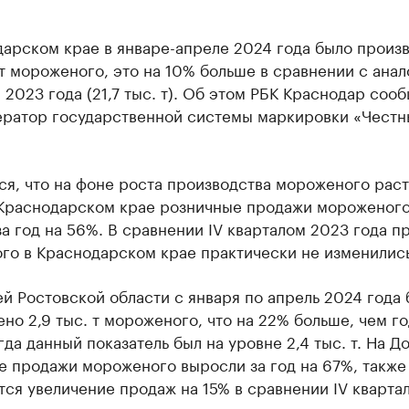
дарском крае в январе-апреле 2024 года было произ
 т мороженого, это на 10% больше в сравнении с ана
2023 года (21,7 тыс. т). Об этом РБК Краснодар соо
ератор государственной системы маркировки «Честн
я, что на фоне роста производства мороженого раст
 Краснодарском крае розничные продажи мороженог
а год на 56%. В сравнении IV кварталом 2023 года п
го в Краснодарском крае практически не изменились
й Ростовской области с января по апрель 2024 года
но 2,9 тыс. т мороженого, что на 22% больше, чем г
гда данный показатель был на уровне 2,4 тыс. т. На Д
е продажи мороженого выросли за год на 67%, также
ся увеличение продаж на 15% в сравнении IV кварта