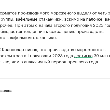
.
форматов производимого мороженого выделяют четы
руппы: вафельные стаканчики, эскимо на палочке, в
рочее. При этом с начала второго полугодия 2023 го
аблюдается тенденция к сокращению производства
го в вафельном стаканчике.
 Краснодар писал, что производство мороженого в
ском крае в I полугодии 2023 года
достигло
39 млн к
льше, чем в аналогичный период прошлого года.
авыдова