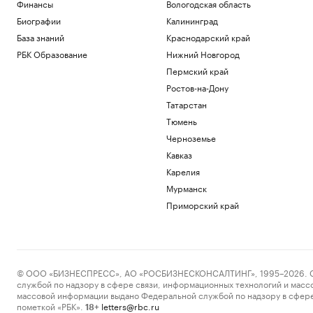
Финансы
Вологодская область
Биографии
Калининград
База знаний
Краснодарский край
РБК Образование
Нижний Новгород
Пермский край
Ростов-на-Дону
Татарстан
Тюмень
Черноземье
Кавказ
Карелия
Мурманск
Приморский край
© ООО «БИЗНЕСПРЕСС», АО «РОСБИЗНЕСКОНСАЛТИНГ», 1995–2026. Сообщ
службой по надзору в сфере связи, информационных технологий и масс
массовой информации выдано Федеральной службой по надзору в сфере
пометкой «РБК».
letters@rbc.ru
18+