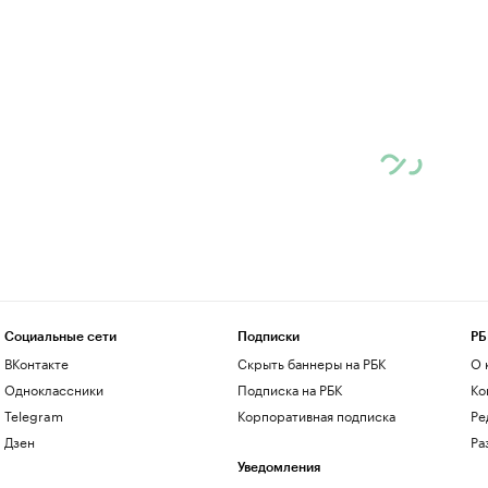
Социальные сети
Подписки
РБ
ВКонтакте
Скрыть баннеры на РБК
О 
Одноклассники
Подписка на РБК
Ко
Telegram
Корпоративная подписка
Ре
Дзен
Ра
Уведомления