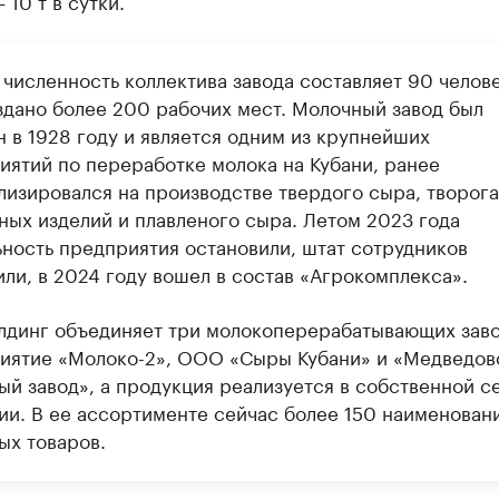
 10 т в сутки.
численность коллектива завода составляет 90 челове
здано более 200 рабочих мест. Молочный завод был
н в 1928 году и является одним из крупнейших
иятий по переработке молока на Кубани, ранее
лизировался на производстве твердого сыра, творога
ных изделий и плавленого сыра. Летом 2023 года
ьность предприятия остановили, штат сотрудников
ли, в 2024 году вошел в состав «Агрокомплекса».
лдинг объединяет три молокоперерабатывающих заво
иятие «Молоко-2», ООО «Сыры Кубани» и «Медведов
ый завод», а продукция реализуется в собственной с
ии. В ее ассортименте сейчас более 150 наименован
ых товаров.