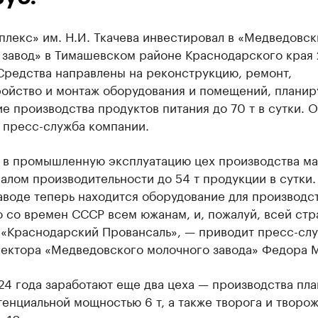
лекс» им. Н.И. Ткачева инвестировал в «Медведовск
 завод» в Тимашевском районе Краснодарского края 
Средства направлены на реконструкцию, ремонт,
ройство и монтаж оборудования и помещений, планир
е производства продуктов питания до 70 т в сутки. 
 пресс-служба компании.
 в промышленную эксплуатацию цех производства ма
алом производительности до 54 т продукции в сутки. 
аводе теперь находится оборудование для производс
 со времен СССР всем южанам, и, пожалуй, всей стр
 «Краснодарский Провансаль», — приводит пресс-сл
ректора «Медведовского молочного завода» Федора 
24 года заработают еще два цеха — производства пл
енциальной мощностью 6 т, а также творога и творо