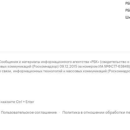
РБ
РБ
Шк
ения и материалы информационного агентства «РБК» (свидетельство о 
овых коммуникаций (Роскомнадзор) 09.12.2015 за номером ИА №ФС77-63848) 
 связи, информационных технологий и массовых коммуникаций (Роскомнадз
нажмите Ctrl + Enter
Пользовательское соглашение
Политика в отношении обработки п
·