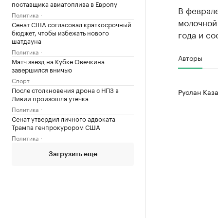
поставщика авиатоплива в Европу
В феврале
Политика
молочной
Сенат США согласовал краткосрочный
бюджет, чтобы избежать нового
года и со
шатдауна
Политика
Авторы
Матч звезд на Кубке Овечкина
завершился вничью
Спорт
После столкновения дрона с НПЗ в
Руслан Каза
Ливии произошла утечка
Политика
Сенат утвердил личного адвоката
Трампа генпрокурором США
Политика
Загрузить еще