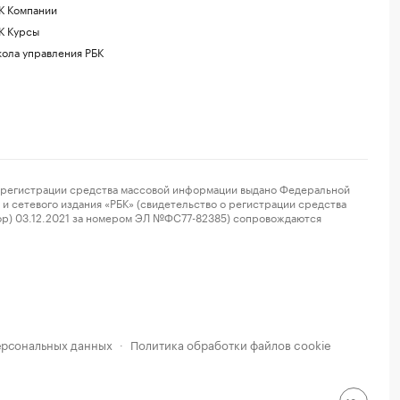
К Компании
К Курсы
ола управления РБК
регистрации средства массовой информации выдано Федеральной
и сетевого издания «РБК» (свидетельство о регистрации средства
ор) 03.12.2021 за номером ЭЛ №ФС77-82385) сопровождаются
ерсональных данных
Политика обработки файлов cookie
·