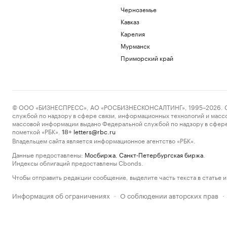
Черноземье
Кавказ
Карелия
Мурманск
Приморский край
© ООО «БИЗНЕСПРЕСС», АО «РОСБИЗНЕСКОНСАЛТИНГ», 1995–2026. Сообщ
службой по надзору в сфере связи, информационных технологий и масс
массовой информации выдано Федеральной службой по надзору в сфере
пометкой «РБК».
letters@rbc.ru
18+
Владельцем сайта является информационное агентство «РБК».
Данные предоставлены:
Мосбиржа
,
Санкт-Петербургская биржа
.
Индексы облигаций предоставлены Cbonds.
Чтобы отправить редакции сообщение, выделите часть текста в статье и 
Информация об ограничениях
О соблюдении авторских прав
·
·