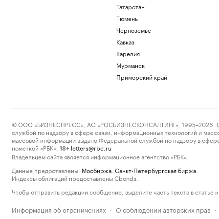
Татарстан
Тюмень
Черноземье
Кавказ
Карелия
Мурманск
Приморский край
© ООО «БИЗНЕСПРЕСС», АО «РОСБИЗНЕСКОНСАЛТИНГ», 1995–2026. Сообщ
службой по надзору в сфере связи, информационных технологий и масс
массовой информации выдано Федеральной службой по надзору в сфере
пометкой «РБК».
letters@rbc.ru
18+
Владельцем сайта является информационное агентство «РБК».
Данные предоставлены:
Мосбиржа
,
Санкт-Петербургская биржа
.
Индексы облигаций предоставлены Cbonds.
Чтобы отправить редакции сообщение, выделите часть текста в статье и 
Информация об ограничениях
О соблюдении авторских прав
·
·