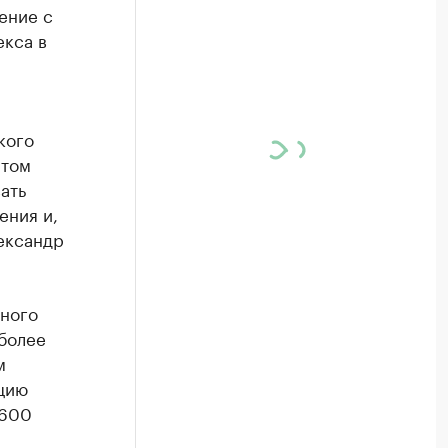
ение с
екса в
кого
этом
ать
ения и,
ександр
чного
более
м
ацию
 600