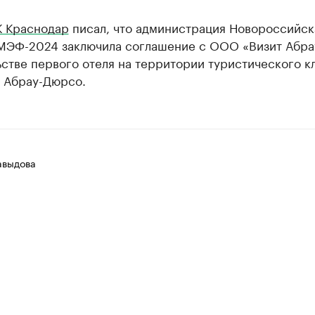
К Краснодар
писал, что администрация Новороссийск
МЭФ-2024 заключила соглашение с ООО «Визит Абра
стве первого отеля на территории туристического к
е Абрау-Дюрсо.
авыдова