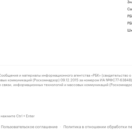
Зн
Са
РБ
РБ
Шк
ения и материалы информационного агентства «РБК» (свидетельство о 
овых коммуникаций (Роскомнадзор) 09.12.2015 за номером ИА №ФС77-63848) 
 связи, информационных технологий и массовых коммуникаций (Роскомнадз
нажмите Ctrl + Enter
Пользовательское соглашение
Политика в отношении обработки п
·