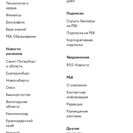
Дзен
Технологии и
медиа
Финансы
Подписки
Скрыть баннеры
Биографии
на РБК
База знаний
Подписка на РБК
РБК Образование
Корпоративная
подписка
Новости
регионов
Уведомления
Санкт-Петербург
RSS Новости
и область
Екатеринбург
РБК
Новосибирск
О компании
Омск
Контактная
Башкортостан
информация
Вологодская
Редакция
область
Размещение
Калининград
рекламы
Краснодарский
край
Другие
Нижний