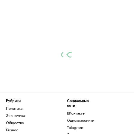
Рубрики
Социальные
сети
Политика
ВКонтакте
Экономика
Одноклассники
Общество
Telegram
Бизнес