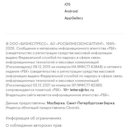
iOS
Android
AppGallery
© ООО «БИЗНЕСПРЕСС», АО «РОСБИЗНЕСКОНСАЛТИНГ», 1995–
2026. Сообщения и материалы информационного агентства «РБК»
(свидетельство о регистрации средства массовой информации
выдано Федеральной службой по надзору в сфере связи,
информационных технологий и массовых коммуникаций
(Роскомнадзор) 09.12.2015 за номером ИА №ФС77-63848) и сетевого
издания «РБК» (свидетельство о регистрации средства массовой
информации выдано Федеральной службой по надзору в сфере связи,
информационных технологий и массовых коммуникаций
(Роскомнадзор) 03.12.2021 за номером ЭЛ №ФС77-82385)
сопровождаются пометкой «РБК».
letters@rbc.ru
18+
Владельцем сайта является информационное агентство «РБК».
Данные предоставлены:
Мосбиржа
,
Санкт-Петербургская биржа
.
Индексы облигаций предоставлены Cbonds.
Информация об ограничениях
О соблюдении авторских прав