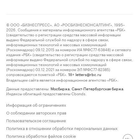
© ООО «БИЗНЕСПРЕСС», АО «РОСБИЗНЕСКОНСАЛТИНГ», 1995–
2026. Сообщения и материалы информационного агентства «РБК»
(свидетельство о регистрации средства массовой информации
выдано Федеральной службой по надзору в сфере связи,
информационных технологий и массовых коммуникаций
(Роскомнадзор) 09.12.2015 за номером ИА №ФС77-63848) и сетевого
издания «РБК» (свидетельство о регистрации средства массовой
информации выдано Федеральной службой по надзору в сфере связи,
информационных технологий и массовых коммуникаций
(Роскомнадзор) 03.12.2021 за номером ЭЛ №ФС77-82385)
сопровождаются пометкой «РБК».
letters@rbc.ru
18+
Владельцем сайта является информационное агентство «РБК».
Данные предоставлены:
Мосбиржа
,
Санкт-Петербургская биржа
.
Индексы облигаций предоставлены Cbonds.
Информация об ограничениях
О соблюдении авторских прав
Пользовательское соглашение
Политика в отношении обработки персональных данных
Политика обработки файлов cookie
18+