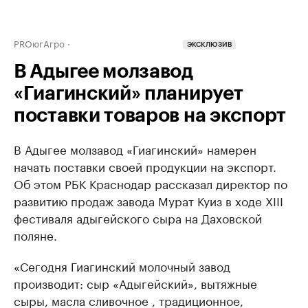
PROюгАгро
ЭКСКЛЮЗИВ
В Адыгее молзавод
«Гиагинский» планирует
поставки товаров на экспорт
В Адыгее молзавод «Гиагинский» намерен
начать поставки своей продукции на экспорт.
Об этом РБК Краснодар рассказал директор по
развитию продаж завода Мурат Куиз в ходе XIII
фестиваля адыгейского сыра на Даховской
поляне.
«Сегодня Гиагинский молочный завод
производит: сыр «Адыгейский», вытяжные
сыры, масла сливочное , традиционное,