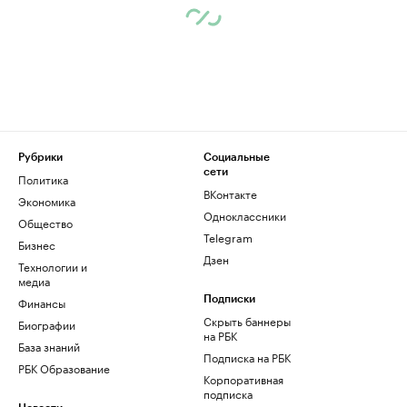
Рубрики
Социальные
сети
Политика
ВКонтакте
Экономика
Одноклассники
Общество
Telegram
Бизнес
Дзен
Технологии и
медиа
Финансы
Подписки
Скрыть баннеры
Биографии
на РБК
База знаний
Подписка на РБК
РБК Образование
Корпоративная
подписка