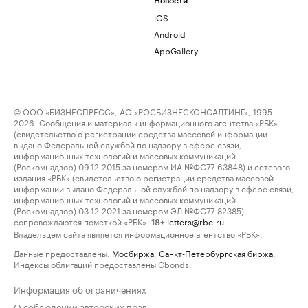
Новости
iOS
Android
AppGallery
© ООО «БИЗНЕСПРЕСС», АО «РОСБИЗНЕСКОНСАЛТИНГ», 1995–
2026. Сообщения и материалы информационного агентства «РБК»
(свидетельство о регистрации средства массовой информации
выдано Федеральной службой по надзору в сфере связи,
информационных технологий и массовых коммуникаций
(Роскомнадзор) 09.12.2015 за номером ИА №ФС77-63848) и сетевого
издания «РБК» (свидетельство о регистрации средства массовой
информации выдано Федеральной службой по надзору в сфере связи,
информационных технологий и массовых коммуникаций
(Роскомнадзор) 03.12.2021 за номером ЭЛ №ФС77-82385)
сопровождаются пометкой «РБК».
letters@rbc.ru
18+
Владельцем сайта является информационное агентство «РБК».
Данные предоставлены:
Мосбиржа
,
Санкт-Петербургская биржа
.
Индексы облигаций предоставлены Cbonds.
Информация об ограничениях
О соблюдении авторских прав