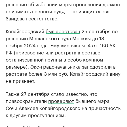
решение об избрании меры пресечения должен
принимать военный суд», — приводит слова
Зайцева госагентство.
Копайгородский
был арестован
25 сентября по
решению Мещанского суда Москвы до 18
ноября 2024 года. Ему вменяют ч. 4 ст. 160 УК
РФ (присвоение или растрата в составе
организованной группы в особо крупном
размере). Экс-градоначальника заподозрили в
растрате более 3 млн руб. Копайгородский вину
не признает.
Также 27 сентября стало известно, что
правоохранители
проверяют
бывшего мэра
Сочи Алексея Копайгородского на причастность
к другим преступлениям.