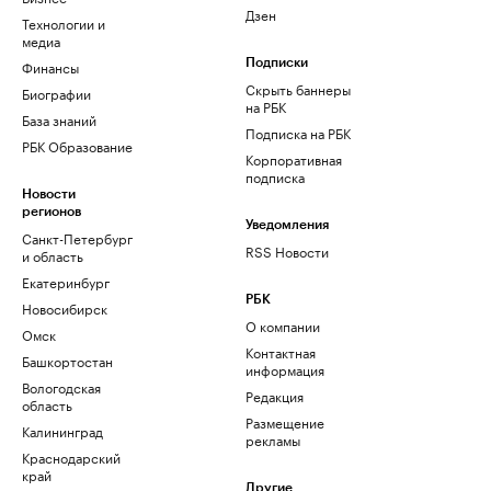
Дзен
Технологии и
медиа
Финансы
Подписки
Скрыть баннеры
Биографии
на РБК
База знаний
Подписка на РБК
РБК Образование
Корпоративная
подписка
Новости
регионов
Уведомления
Санкт-Петербург
RSS Новости
и область
Екатеринбург
РБК
Новосибирск
О компании
Омск
Контактная
Башкортостан
информация
Вологодская
Редакция
область
Размещение
Калининград
рекламы
Краснодарский
край
Другие