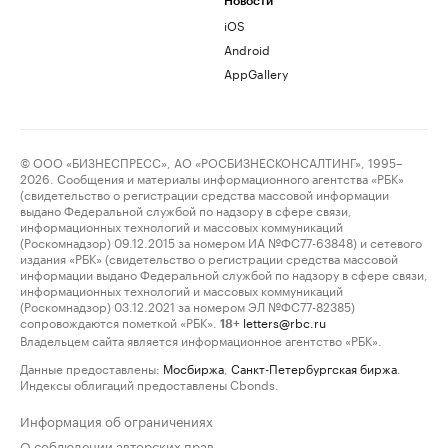
Новости
iOS
Android
AppGallery
© ООО «БИЗНЕСПРЕСС», АО «РОСБИЗНЕСКОНСАЛТИНГ», 1995–
2026. Сообщения и материалы информационного агентства «РБК»
(свидетельство о регистрации средства массовой информации
выдано Федеральной службой по надзору в сфере связи,
информационных технологий и массовых коммуникаций
(Роскомнадзор) 09.12.2015 за номером ИА №ФС77-63848) и сетевого
издания «РБК» (свидетельство о регистрации средства массовой
информации выдано Федеральной службой по надзору в сфере связи,
информационных технологий и массовых коммуникаций
(Роскомнадзор) 03.12.2021 за номером ЭЛ №ФС77-82385)
сопровождаются пометкой «РБК».
letters@rbc.ru
18+
Владельцем сайта является информационное агентство «РБК».
Данные предоставлены:
Мосбиржа
,
Санкт-Петербургская биржа
.
Индексы облигаций предоставлены Cbonds.
Информация об ограничениях
О соблюдении авторских прав