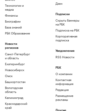
Дзен
Технологии и
медиа
Финансы
Подписки
Скрыть баннеры
Биографии
на РБК
База знаний
Подписка на РБК
РБК Образование
Корпоративная
подписка
Новости
регионов
Уведомления
Санкт-Петербург
RSS Новости
и область
Екатеринбург
РБК
Новосибирск
О компании
Омск
Контактная
Башкортостан
информация
Вологодская
Редакция
область
Размещение
Калининград
рекламы
Краснодарский
край
Другие