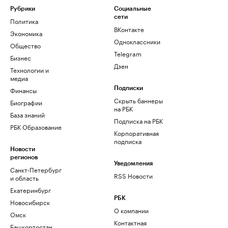
Рубрики
Социальные
сети
Политика
ВКонтакте
Экономика
Одноклассники
Общество
Telegram
Бизнес
Дзен
Технологии и
медиа
Финансы
Подписки
Скрыть баннеры
Биографии
на РБК
База знаний
Подписка на РБК
РБК Образование
Корпоративная
подписка
Новости
регионов
Уведомления
Санкт-Петербург
RSS Новости
и область
Екатеринбург
РБК
Новосибирск
О компании
Омск
Контактная
Башкортостан