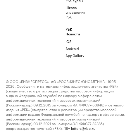
РБК Курсы
Школа
управления
РБК
РБК
Новости
iOS
Android
AppGallery
© ООО «БИЗНЕСПРЕСС», АО «РОСБИЗНЕСКОНСАЛТИНГ», 1995–
2026. Сообщения и материалы информационного агентства «РБК»
(свидетельство о регистрации средства массовой информации
выдано Федеральной службой по надзору в сфере связи,
информационных технологий и массовых коммуникаций
(Роскомнадзор) 09.12.2015 за номером ИА №ФС77-63848) и сетевого
издания «РБК» (свидетельство о регистрации средства массовой
информации выдано Федеральной службой по надзору в сфере связи,
информационных технологий и массовых коммуникаций
(Роскомнадзор) 03.12.2021 за номером ЭЛ №ФС77-82385)
сопровождаются пометкой «РБК».
letters@rbc.ru
18+