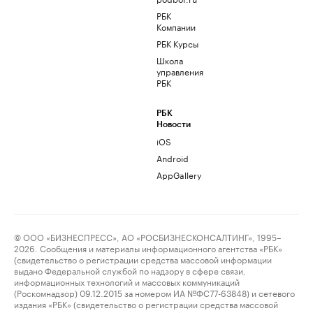
РБК
Компании
РБК Курсы
Школа
управления
РБК
РБК
Новости
iOS
Android
AppGallery
© ООО «БИЗНЕСПРЕСС», АО «РОСБИЗНЕСКОНСАЛТИНГ», 1995–
2026. Сообщения и материалы информационного агентства «РБК»
(свидетельство о регистрации средства массовой информации
выдано Федеральной службой по надзору в сфере связи,
информационных технологий и массовых коммуникаций
(Роскомнадзор) 09.12.2015 за номером ИА №ФС77-63848) и сетевого
издания «РБК» (свидетельство о регистрации средства массовой