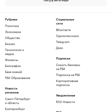
Загрузить еще
Рубрики
Социальные
сети
Политика
ВКонтакте
Экономика
Одноклассники
Общество
Telegram
Бизнес
Дзен
Технологии и
медиа
Финансы
Подписки
Скрыть баннеры
Биографии
на РБК
База знаний
Подписка на РБК
РБК Образование
Корпоративная
подписка
Новости
регионов
Уведомления
Санкт-Петербург
RSS Новости
и область
Екатеринбург