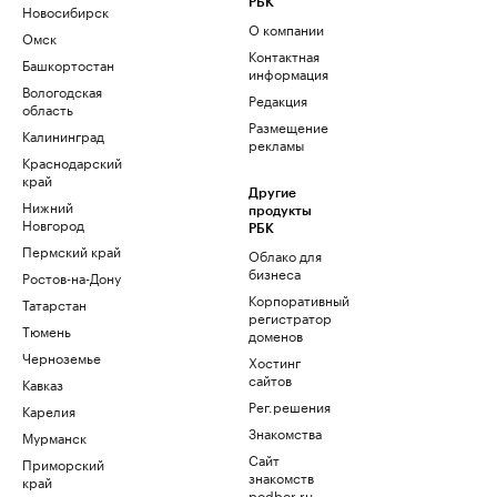
РБК
Новосибирск
О компании
Омск
Контактная
Башкортостан
информация
Вологодская
Редакция
область
Размещение
Калининград
рекламы
Краснодарский
край
Другие
Нижний
продукты
Новгород
РБК
Пермский край
Облако для
бизнеса
Ростов-на-Дону
Корпоративный
Татарстан
регистратор
Тюмень
доменов
Черноземье
Хостинг
сайтов
Кавказ
Рег.решения
Карелия
Знакомства
Мурманск
Сайт
Приморский
знакомств
край
podbor.ru