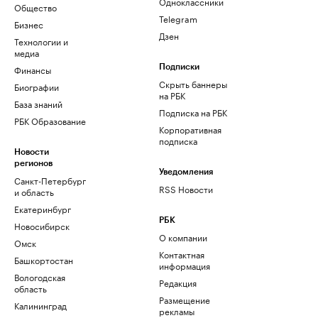
Одноклассники
Общество
Telegram
Бизнес
Дзен
Технологии и
медиа
Финансы
Подписки
Скрыть баннеры
Биографии
на РБК
База знаний
Подписка на РБК
РБК Образование
Корпоративная
подписка
Новости
регионов
Уведомления
Санкт-Петербург
RSS Новости
и область
Екатеринбург
РБК
Новосибирск
О компании
Омск
Контактная
Башкортостан
информация
Вологодская
Редакция
область
Размещение
Калининград
рекламы