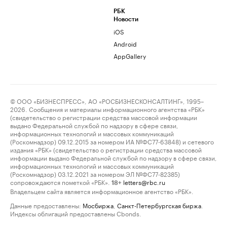
РБК
Новости
iOS
Android
AppGallery
© ООО «БИЗНЕСПРЕСС», АО «РОСБИЗНЕСКОНСАЛТИНГ», 1995–
2026. Сообщения и материалы информационного агентства «РБК»
(свидетельство о регистрации средства массовой информации
выдано Федеральной службой по надзору в сфере связи,
информационных технологий и массовых коммуникаций
(Роскомнадзор) 09.12.2015 за номером ИА №ФС77-63848) и сетевого
издания «РБК» (свидетельство о регистрации средства массовой
информации выдано Федеральной службой по надзору в сфере связи,
информационных технологий и массовых коммуникаций
(Роскомнадзор) 03.12.2021 за номером ЭЛ №ФС77-82385)
сопровождаются пометкой «РБК».
letters@rbc.ru
18+
Владельцем сайта является информационное агентство «РБК».
Данные предоставлены:
Мосбиржа
,
Санкт-Петербургская биржа
.
Индексы облигаций предоставлены Cbonds.