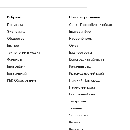
Рубрики
Новости регионов
Политика
Санкт-Петербург и область
Экономика
Екатеринбург
Общество
Новосибирск
Бизнес
Омск
Технологии и медиа
Башкортостан
Финансы
Вологодская область
Биографии
Калининград
База знаний
Краснодарский край
РБК Образование
Нижний Новгород
Пермский край
Ростов-на-Дону
Татарстан
Тюмень
Черноземье
Кавказ
Карелия