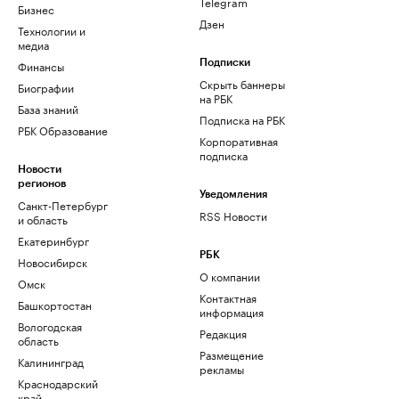
Telegram
Бизнес
Дзен
Технологии и
медиа
Финансы
Подписки
Скрыть баннеры
Биографии
на РБК
База знаний
Подписка на РБК
РБК Образование
Корпоративная
подписка
Новости
регионов
Уведомления
Санкт-Петербург
RSS Новости
и область
Екатеринбург
РБК
Новосибирск
О компании
Омск
Контактная
Башкортостан
информация
Вологодская
Редакция
область
Размещение
Калининград
рекламы
Краснодарский
край