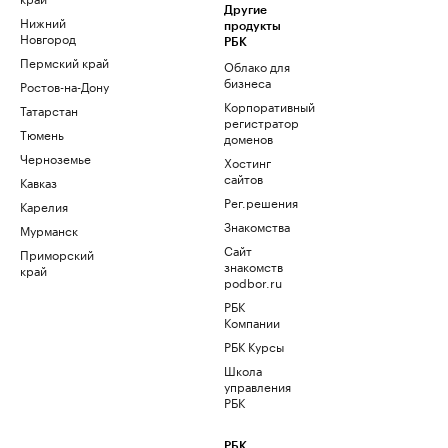
Другие
Нижний
продукты
Новгород
РБК
Пермский край
Облако для
бизнеса
Ростов-на-Дону
Корпоративный
Татарстан
регистратор
Тюмень
доменов
Черноземье
Хостинг
сайтов
Кавказ
Рег.решения
Карелия
Знакомства
Мурманск
Сайт
Приморский
знакомств
край
podbor.ru
РБК
Компании
РБК Курсы
Школа
управления
РБК
РБК