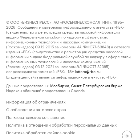
© ООО «БИЗНЕСПРЕСС», АО «РОСБИЗНЕСКОНСАЛТИНГ», 1995–
2026. Сообщения и материалы информационного агентства «РБК»
(свидетельство о регистрации средства массовой информации
выдано Федеральной службой по надзору в сфере связи,
информационных технологий и массовых коммуникаций
(Роскомнадзор) 09.12.2015 за номером ИА №ФС77-63848) и сетевого
издания «РБК» (свидетельство о регистрации средства массовой
информации выдано Федеральной службой по надзору в сфере связи,
информационных технологий и массовых коммуникаций
(Роскомнадзор) 03.12.2021 за номером ЭЛ №ФС77-82385)
сопровождаются пометкой «РБК».
letters@rbc.ru
18+
Владельцем сайта является информационное агентство «РБК».
Данные предоставлены:
Мосбиржа
,
Санкт-Петербургская биржа
.
Индексы облигаций предоставлены Cbonds.
Информация об ограничениях
О соблюдении авторских прав
Пользовательское соглашение
Политика в отношении обработки персональных данных
Политика обработки файлов cookie
18+