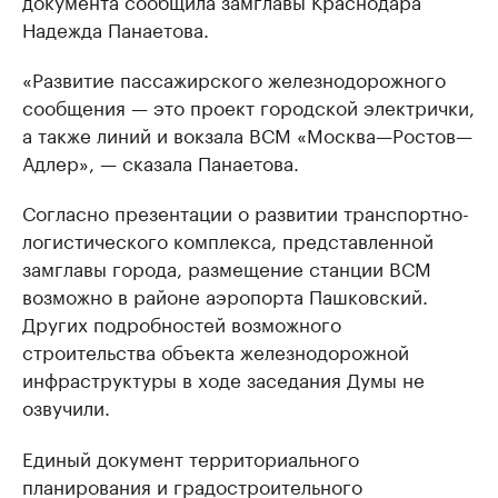
документа сообщила замглавы Краснодара
Надежда Панаетова.
«Развитие пассажирского железнодорожного
сообщения — это проект городской электрички,
а также линий и вокзала ВСМ «Москва—Ростов—
Адлер», — сказала Панаетова.
Согласно презентации о развитии транспортно-
логистического комплекса, представленной
замглавы города, размещение станции ВСМ
возможно в районе аэропорта Пашковский.
Других подробностей возможного
строительства объекта железнодорожной
инфраструктуры в ходе заседания Думы не
озвучили.
Единый документ территориального
планирования и градостроительного