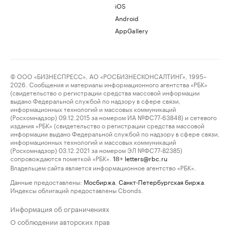
iOS
Android
AppGallery
© ООО «БИЗНЕСПРЕСС», АО «РОСБИЗНЕСКОНСАЛТИНГ», 1995–
2026. Сообщения и материалы информационного агентства «РБК»
(свидетельство о регистрации средства массовой информации
выдано Федеральной службой по надзору в сфере связи,
информационных технологий и массовых коммуникаций
(Роскомнадзор) 09.12.2015 за номером ИА №ФС77-63848) и сетевого
издания «РБК» (свидетельство о регистрации средства массовой
информации выдано Федеральной службой по надзору в сфере связи,
информационных технологий и массовых коммуникаций
(Роскомнадзор) 03.12.2021 за номером ЭЛ №ФС77-82385)
сопровождаются пометкой «РБК».
letters@rbc.ru
18+
Владельцем сайта является информационное агентство «РБК».
Данные предоставлены:
Мосбиржа
,
Санкт-Петербургская биржа
.
Индексы облигаций предоставлены Cbonds.
Информация об ограничениях
О соблюдении авторских прав