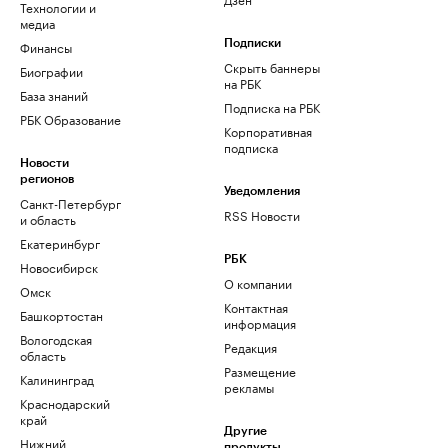
Технологии и
медиа
Финансы
Подписки
Скрыть баннеры
Биографии
на РБК
База знаний
Подписка на РБК
РБК Образование
Корпоративная
подписка
Новости
регионов
Уведомления
Санкт-Петербург
RSS Новости
и область
Екатеринбург
РБК
Новосибирск
О компании
Омск
Контактная
Башкортостан
информация
Вологодская
Редакция
область
Размещение
Калининград
рекламы
Краснодарский
край
Другие
Нижний
продукты