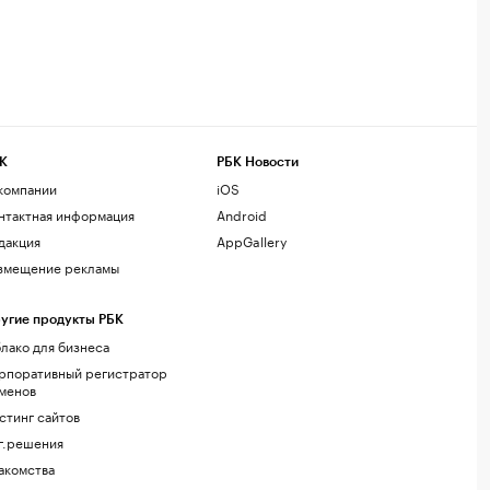
К
РБК Новости
компании
iOS
нтактная информация
Android
дакция
AppGallery
змещение рекламы
угие продукты РБК
лако для бизнеса
рпоративный регистратор
менов
стинг сайтов
г.решения
акомства