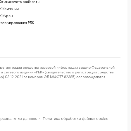
йт знакомств podbor.ru
К Компании
К Курсы
ола управления РБК
регистрации средства массовой информации выдано Федеральной
и сетевого издания «РБК» (свидетельство о регистрации средства
ор) 03.12.2021 за номером ЭЛ №ФС77-82385) сопровождаются
ерсональных данных
Политика обработки файлов cookie
·