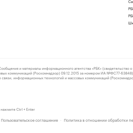
Са
РБ
РБ
Шк
ения и материалы информационного агентства «РБК» (свидетельство о 
овых коммуникаций (Роскомнадзор) 09.12.2015 за номером ИА №ФС77-63848) 
 связи, информационных технологий и массовых коммуникаций (Роскомнадз
нажмите Ctrl + Enter
Пользовательское соглашение
Политика в отношении обработки п
·