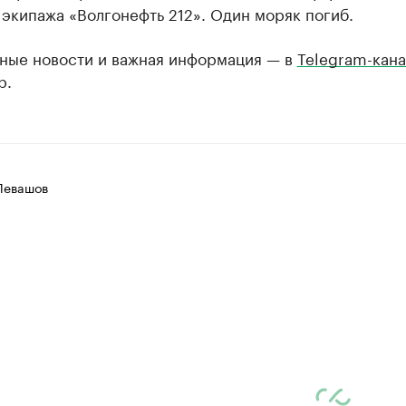
 экипажа «Волгонефть 212». Один моряк погиб.
ные новости и важная информация — в
Telegram-кана
р.
Левашов