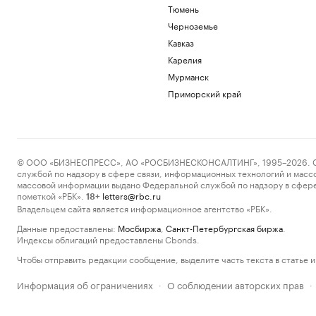
Тюмень
Черноземье
Кавказ
Карелия
Мурманск
Приморский край
© ООО «БИЗНЕСПРЕСС», АО «РОСБИЗНЕСКОНСАЛТИНГ», 1995–2026. Сообщ
службой по надзору в сфере связи, информационных технологий и масс
массовой информации выдано Федеральной службой по надзору в сфере
пометкой «РБК».
letters@rbc.ru
18+
Владельцем сайта является информационное агентство «РБК».
Данные предоставлены:
Мосбиржа
,
Санкт-Петербургская биржа
.
Индексы облигаций предоставлены Cbonds.
Чтобы отправить редакции сообщение, выделите часть текста в статье и 
Информация об ограничениях
О соблюдении авторских прав
·
·