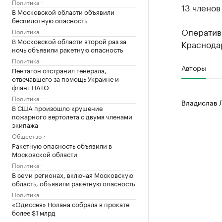
Политика
13 членов
В Московской области объявили
беспилотную опасность
Оператив
Политика
В Московской области второй раз за
Краснода
ночь объявили ракетную опасность
Политика
Авторы
Пентагон отстранил генерала,
отвечавшего за помощь Украине и
фланг НАТО
Политика
Владислав 
В США произошло крушение
пожарного вертолета с двумя членами
экипажа
Общество
Ракетную опасность объявили в
Московской области
Политика
В семи регионах, включая Московскую
область, объявили ракетную опасность
Политика
«Одиссея» Нолана собрала в прокате
более $1 млрд