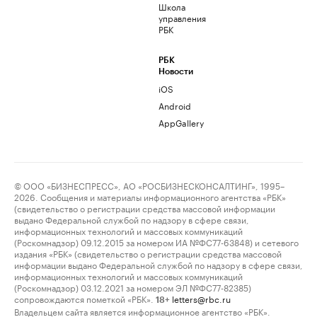
Школа
управления
РБК
РБК
Новости
iOS
Android
AppGallery
© ООО «БИЗНЕСПРЕСС», АО «РОСБИЗНЕСКОНСАЛТИНГ», 1995–
2026. Сообщения и материалы информационного агентства «РБК»
(свидетельство о регистрации средства массовой информации
выдано Федеральной службой по надзору в сфере связи,
информационных технологий и массовых коммуникаций
(Роскомнадзор) 09.12.2015 за номером ИА №ФС77-63848) и сетевого
издания «РБК» (свидетельство о регистрации средства массовой
информации выдано Федеральной службой по надзору в сфере связи,
информационных технологий и массовых коммуникаций
(Роскомнадзор) 03.12.2021 за номером ЭЛ №ФС77-82385)
сопровождаются пометкой «РБК».
letters@rbc.ru
18+
Владельцем сайта является информационное агентство «РБК».