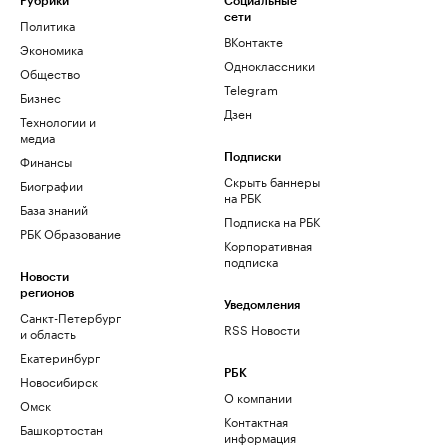
Рубрики
Социальные
сети
Политика
ВКонтакте
Экономика
Одноклассники
Общество
Telegram
Бизнес
Дзен
Технологии и
медиа
Финансы
Подписки
Скрыть баннеры
Биографии
на РБК
База знаний
Подписка на РБК
РБК Образование
Корпоративная
подписка
Новости
регионов
Уведомления
Санкт-Петербург
RSS Новости
и область
Екатеринбург
РБК
Новосибирск
О компании
Омск
Контактная
Башкортостан
информация