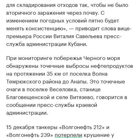
для складирования отходов так, чтобы не было
вторичного заражения через почву. С
изменением погодных условий пятно будет
менять консистенцию», — приводит слова вице-
премьера России Виталия Савельева пресс-
служба администрации Кубани.
При мониторинге побережья Черного моря
обнаружены точечные выбросы нефтепродуктов
на протяжении 35 км от поселка Волна
Темрюкского района до Анапы. Это точечные
очаги в поселке Веселовка, станице
Благовещенской и селе Витязево, говорится в
сообщении пресс-службы краевой
администрации.
15 декабря танкеры «Волгонефть 212» и
«Волгонефть 239»
потерпели
крушение у