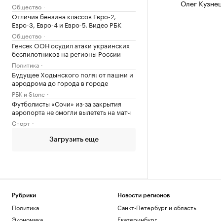
Олег Кузне
Общество
Отличия бензина классов Евро-2,
Евро-3, Евро-4 и Евро-5. Видео РБК
Общество
Генсек ООН осудил атаки украинских
беспилотников на регионы России
Политика
Будущее Ходынского поля: от пашни и
аэродрома до города в городе
РБК и Stone
Футболисты «Сочи» из-за закрытия
аэропорта не смогли вылететь на матч
Спорт
Загрузить еще
Рубрики
Новости регионов
Политика
Санкт-Петербург и область
Экономика
Екатеринбург