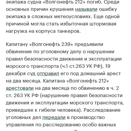
экипажа судна «Волгонефть 212» погиб. Среди
основных причин крушения
называли
ошибку
экипажа в сложных метеоусловиях. Еще одной
причиной могла стать избыточная штормовая
нагрузка на корпуса танкеров.
Капитану «Волгонефть 239» предъявили
обвинение по уголовному делу о нарушении
правил безопасности движения и эксплуатации
морского транспорта (ч.1 ст.263 УК РФ), 19
декабря суд
отправил
его под домашний арест
на два месяца. Капитана «Волгонефть 212»
арестовали
на два месяца по обвинению в ч. 2
ст. 263 УК РФ (нарушение правил безопасности
движения и эксплуатации морского транспорта,
приведшее к гибели человека). Расследование
уголовных дел
передали
в производство
управления по расследованию особо важных