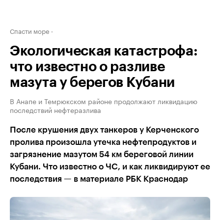
Спасти море
Экологическая катастрофа:
что известно о разливе
мазута у берегов Кубани
В Анапе и Темрюкском районе продолжают ликвидацию
последствий нефтеразлива
После крушения двух танкеров у Керченского
пролива произошла утечка нефтепродуктов и
загрязнение мазутом 54 км береговой линии
Кубани. Что известно о ЧС, и как ликвидируют ее
последствия — в материале РБК Краснодар