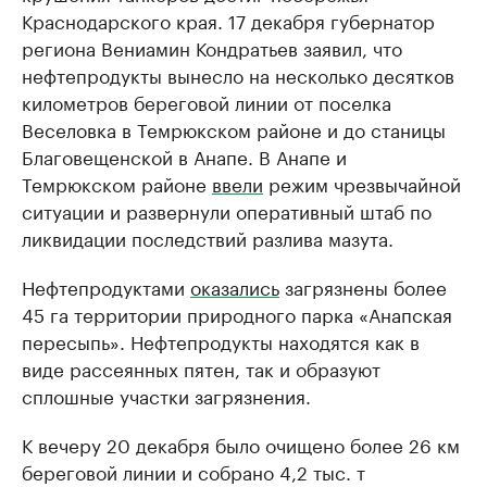
Краснодарского края. 17 декабря губернатор
региона Вениамин Кондратьев заявил, что
нефтепродукты вынесло на несколько десятков
километров береговой линии от поселка
Веселовка в Темрюкском районе и до станицы
Благовещенской в Анапе. В Анапе и
Темрюкском районе
ввели
режим чрезвычайной
ситуации и развернули оперативный штаб по
ликвидации последствий разлива мазута.
Нефтепродуктами
оказались
загрязнены более
45 га территории природного парка «Анапская
пересыпь». Нефтепродукты находятся как в
виде рассеянных пятен, так и образуют
сплошные участки загрязнения.
К вечеру 20 декабря было очищено более 26 км
береговой линии и собрано 4,2 тыс. т