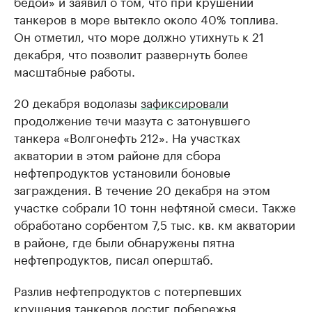
бедой» и заявил о том, что при крушении
танкеров в море вытекло около 40% топлива.
Он отметил, что море должно утихнуть к 21
декабря, что позволит развернуть более
масштабные работы.
20 декабря водолазы
зафиксировали
продолжение течи мазута с затонувшего
танкера «Волгонефть 212». На участках
акватории в этом районе для сбора
нефтепродуктов установили боновые
заграждения. В течение 20 декабря на этом
участке собрали 10 тонн нефтяной смеси. Также
обработано сорбентом 7,5 тыс. кв. км акватории
в районе, где были обнаружены пятна
нефтепродуктов, писал оперштаб.
Разлив нефтепродуктов с потерпевших
крушения танкеров достиг побережья