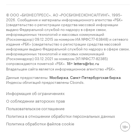
© ООО «БИЗНЕСПРЕСС», АО «РОСБИЗНЕСКОНСАЛТИНГ», 1995–
2026. Сообщения и материалы информационного агентства «РБК»
(свидетельство о регистрации средства массовой информации
выдано Федеральной службой по надзору в сфере связи,
информационных технологий и массовых коммуникаций
(Роскомнадзор) 09.12.2015 за номером ИА №ФС77-63848) и сетевого
издания «РБК» (свидетельство о регистрации средства массовой
информации выдано Федеральной службой по надзору в сфере связи,
информационных технологий и массовых коммуникаций
(Роскомнадзор) 03.12.2021 за номером ЭЛ №ФС77-82385)
сопровождаются пометкой «РБК».
letters@rbc.ru
18+
Владельцем сайта является информационное агентство «РБК».
Данные предоставлены:
Мосбиржа
,
Санкт-Петербургская биржа
.
Индексы облигаций предоставлены Cbonds.
Информация об ограничениях
О соблюдении авторских прав
Пользовательское соглашение
Политика в отношении обработки персональных данных
Политика обработки файлов cookie
18+