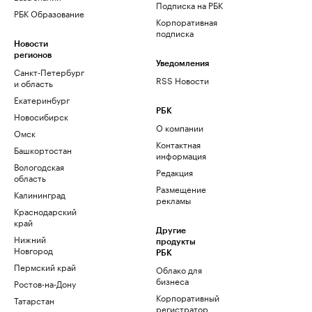
Подписка на РБК
РБК Образование
Корпоративная
подписка
Новости
регионов
Уведомления
Санкт-Петербург
RSS Новости
и область
Екатеринбург
РБК
Новосибирск
О компании
Омск
Контактная
Башкортостан
информация
Вологодская
Редакция
область
Размещение
Калининград
рекламы
Краснодарский
край
Другие
Нижний
продукты
Новгород
РБК
Пермский край
Облако для
бизнеса
Ростов-на-Дону
Корпоративный
Татарстан
регистратор