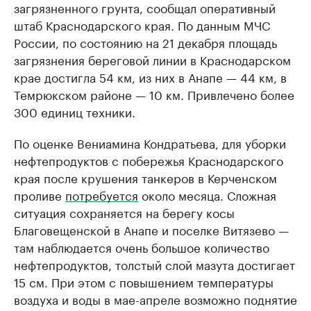
загрязненного грунта, сообщал оперативный
штаб Краснодарского края. По данным МЧС
России, по состоянию на 21 декабря площадь
загрязнения береговой линии в Краснодарском
крае достигла 54 км, из них в Анапе — 44 км, в
Темрюкском районе — 10 км. Привлечено более
300 единиц техники.
По оценке Вениамина Кондратьева, для уборки
нефтепродуктов с побережья Краснодарского
края после крушения танкеров в Керченском
проливе
потребуется
около месяца. Сложная
ситуация сохраняется на берегу косы
Благовещенской в Анапе и поселке Витязево —
там наблюдается очень большое количество
нефтепродуктов, толстый слой мазута достигает
15 см. При этом с повышением температуры
воздуха и воды в мае-апреле возможно поднятие