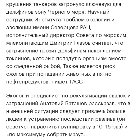
крушения танкеров затронуло ключевую для
дельфинов зону Черного моря. Научный
сотрудник Института проблем экологии и
эволюции имени Северцова РАН,
исполнительный директор Совета по морским
млекопитающим Дмитрий Глазов считает, что
загрязнение грозит дельфинам накоплением
токсинов, которые попадут в организм вместе
со съеденной рыбой, Также имеется риск
ожогов при попадании животных в пятно
нефтепродуктов, пишет ТАСС.
Эколог и специалист по рекультивации свалок и
загрязнений Анатолий Баташев рассказал, что в
нынешней ситуации следует привлечь больше
людей к устранению последствий разлива (он
советует нарастить группировку в 10–15 раз) и
«по максимуму собрать мазут».