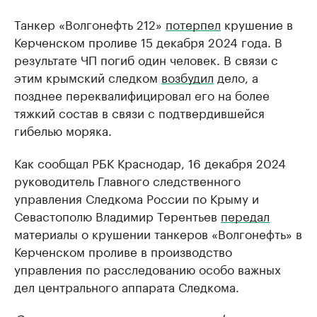
Танкер «Волгонефть 212»
потерпел
крушение в
Керченском проливе 15 декабря 2024 года. В
результате ЧП погиб один человек. В связи с
этим крымский следком
возбудил
дело, а
позднее переквалифицировал его на более
тяжкий состав в связи с подтвердившейся
гибелью моряка.
Как сообщал РБК Краснодар, 16 декабря 2024
руководитель Главного следственного
управления Следкома России по Крыму и
Севастополю Владимир Терентьев
передал
материалы о крушении танкеров «Волгонефть» в
Керченском проливе в производство
управления по расследованию особо важных
дел центрального аппарата Следкома.