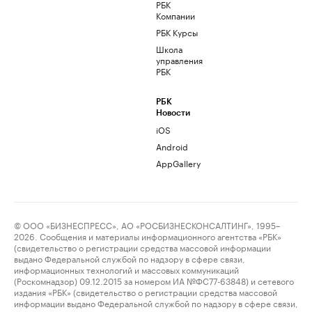
РБК
Компании
РБК Курсы
Школа
управления
РБК
РБК
Новости
iOS
Android
AppGallery
© ООО «БИЗНЕСПРЕСС», АО «РОСБИЗНЕСКОНСАЛТИНГ», 1995–
2026. Сообщения и материалы информационного агентства «РБК»
(свидетельство о регистрации средства массовой информации
выдано Федеральной службой по надзору в сфере связи,
информационных технологий и массовых коммуникаций
(Роскомнадзор) 09.12.2015 за номером ИА №ФС77-63848) и сетевого
издания «РБК» (свидетельство о регистрации средства массовой
информации выдано Федеральной службой по надзору в сфере связи,