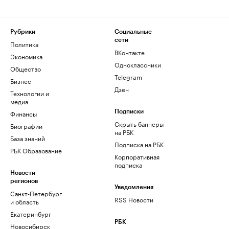
Рубрики
Социальные
сети
Политика
ВКонтакте
Экономика
Одноклассники
Общество
Telegram
Бизнес
Дзен
Технологии и
медиа
Финансы
Подписки
Скрыть баннеры
Биографии
на РБК
База знаний
Подписка на РБК
РБК Образование
Корпоративная
подписка
Новости
регионов
Уведомления
Санкт-Петербург
RSS Новости
и область
Екатеринбург
РБК
Новосибирск