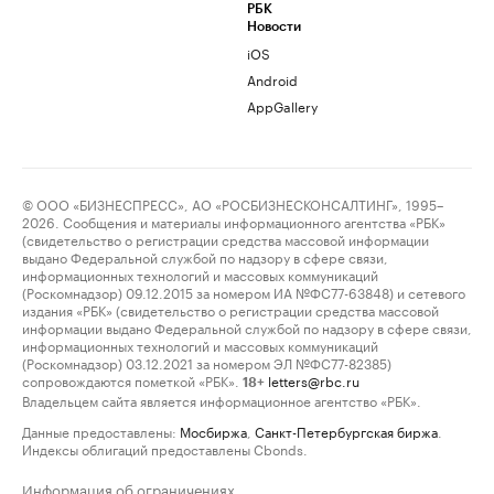
РБК
Новости
iOS
Android
AppGallery
© ООО «БИЗНЕСПРЕСС», АО «РОСБИЗНЕСКОНСАЛТИНГ», 1995–
2026. Сообщения и материалы информационного агентства «РБК»
(свидетельство о регистрации средства массовой информации
выдано Федеральной службой по надзору в сфере связи,
информационных технологий и массовых коммуникаций
(Роскомнадзор) 09.12.2015 за номером ИА №ФС77-63848) и сетевого
издания «РБК» (свидетельство о регистрации средства массовой
информации выдано Федеральной службой по надзору в сфере связи,
информационных технологий и массовых коммуникаций
(Роскомнадзор) 03.12.2021 за номером ЭЛ №ФС77-82385)
сопровождаются пометкой «РБК».
letters@rbc.ru
18+
Владельцем сайта является информационное агентство «РБК».
Данные предоставлены:
Мосбиржа
,
Санкт-Петербургская биржа
.
Индексы облигаций предоставлены Cbonds.
Информация об ограничениях