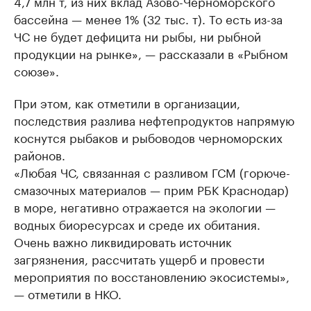
4,7 млн т, из них вклад Азово-Черноморского
бассейна — менее 1% (32 тыс. т). То есть из-за
ЧС не будет дефицита ни рыбы, ни рыбной
продукции на рынке», — рассказали в «Рыбном
союзе».
При этом, как отметили в организации,
последствия разлива нефтепродуктов напрямую
коснутся рыбаков и рыбоводов черноморских
районов.
«Любая ЧС, связанная с разливом ГСМ (горюче-
смазочных материалов — прим РБК Краснодар)
в море, негативно отражается на экологии —
водных биоресурсах и среде их обитания.
Очень важно ликвидировать источник
загрязнения, рассчитать ущерб и провести
мероприятия по восстановлению экосистемы»,
— отметили в НКО.