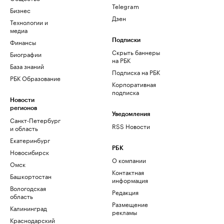
Telegram
Бизнес
Дзен
Технологии и
медиа
Финансы
Подписки
Скрыть баннеры
Биографии
на РБК
База знаний
Подписка на РБК
РБК Образование
Корпоративная
подписка
Новости
регионов
Уведомления
Санкт-Петербург
RSS Новости
и область
Екатеринбург
РБК
Новосибирск
О компании
Омск
Контактная
Башкортостан
информация
Вологодская
Редакция
область
Размещение
Калининград
рекламы
Краснодарский