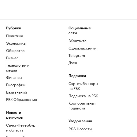
Рубрики
Социальные
сети
Политика
ВКонтакте
Экономика
Одноклассники
Общество
Telegram
Бизнес
Дзен
Технологии и
медиа
Финансы
Подписки
Скрыть баннеры
Биографии
на РБК
База знаний
Подписка на РБК
РБК Образование
Корпоративная
подписка
Новости
регионов
Уведомления
Санкт-Петербург
RSS Новости
и область
Екатеринбург