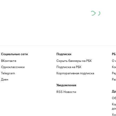
Социальные сети
Подписки
РБ
ВКонтакте
Скрыть баннеры на РБК
О 
Одноклассники
Подписка на РБК
Ко
Telegram
Корпоративная подписка
Ре
Дзен
Ра
Уведомления
RSS Новости
Др
Об
Ко
до
Хо