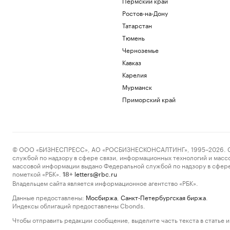
Пермский край
Ростов-на-Дону
Татарстан
Тюмень
Черноземье
Кавказ
Карелия
Мурманск
Приморский край
© ООО «БИЗНЕСПРЕСС», АО «РОСБИЗНЕСКОНСАЛТИНГ», 1995–2026. Сообщ
службой по надзору в сфере связи, информационных технологий и масс
массовой информации выдано Федеральной службой по надзору в сфере
пометкой «РБК».
letters@rbc.ru
18+
Владельцем сайта является информационное агентство «РБК».
Данные предоставлены:
Мосбиржа
,
Санкт-Петербургская биржа
.
Индексы облигаций предоставлены Cbonds.
Чтобы отправить редакции сообщение, выделите часть текста в статье и 