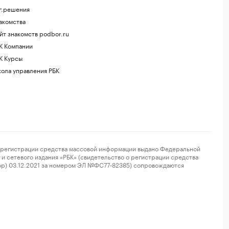
г.решения
акомства
йт знакомств podbor.ru
К Компании
К Курсы
ола управления РБК
регистрации средства массовой информации выдано Федеральной
и сетевого издания «РБК» (свидетельство о регистрации средства
ор) 03.12.2021 за номером ЭЛ №ФС77-82385) сопровождаются