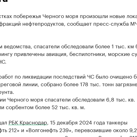
астках побережья Черного моря произошли новые лок
фракций нефтепродуктов, сообщает пресс-служба М
 ведомства, спасатели обследовали более 1 тыс. км 
ингу привлечены авиация, беспилотники, морские су
ЧС.
работ по ликвидации последствий ЧС было очищено 
реговой линии, собрано более 178 тыс. тонн загрязн
рунта.
ии Черного моря спасатели обследовали 6,8 тыс. кв. 
и сорбентом более 52 тыс. кв. м.
щал
РБК Краснодар
, 15 декабря 2024 года танкеры
ть 212» и «Волгонефть 239», перевозившие около 9,2