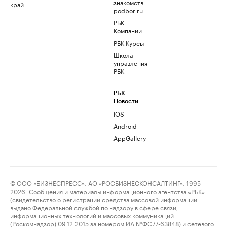
знакомств
край
podbor.ru
РБК
Компании
РБК Курсы
Школа
управления
РБК
РБК
Новости
iOS
Android
AppGallery
© ООО «БИЗНЕСПРЕСС», АО «РОСБИЗНЕСКОНСАЛТИНГ», 1995–
2026. Сообщения и материалы информационного агентства «РБК»
(свидетельство о регистрации средства массовой информации
выдано Федеральной службой по надзору в сфере связи,
информационных технологий и массовых коммуникаций
(Роскомнадзор) 09.12.2015 за номером ИА №ФС77-63848) и сетевого