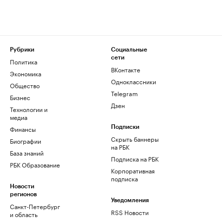
Рубрики
Социальные
сети
Политика
ВКонтакте
Экономика
Одноклассники
Общество
Telegram
Бизнес
Дзен
Технологии и
медиа
Финансы
Подписки
Скрыть баннеры
Биографии
на РБК
База знаний
Подписка на РБК
РБК Образование
Корпоративная
подписка
Новости
регионов
Уведомления
Санкт-Петербург
RSS Новости
и область