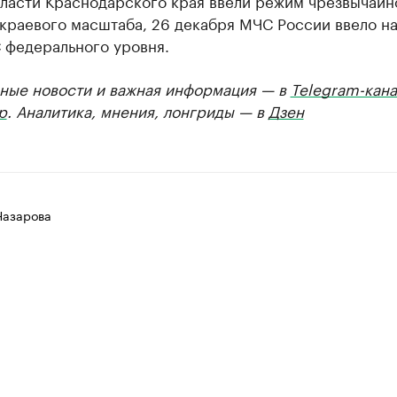
власти Краснодарского края ввели режим чрезвычайн
краевого масштаба, 26 декабря МЧС России ввело на
 федерального уровня.
ные новости и важная информация — в
Telegram-кана
р
. Аналитика, мнения, лонгриды — в
Дзен
Назарова