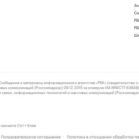
Зн
Са
РБ
РБ
Шк
ения и материалы информационного агентства «РБК» (свидетельство о 
овых коммуникаций (Роскомнадзор) 09.12.2015 за номером ИА №ФС77-63848) 
 связи, информационных технологий и массовых коммуникаций (Роскомнадз
нажмите Ctrl + Enter
Пользовательское соглашение
Политика в отношении обработки п
·