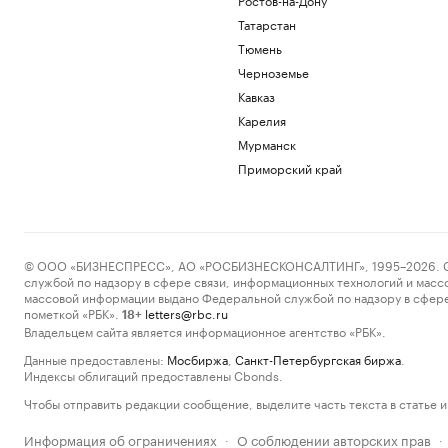
Татарстан
Тюмень
Черноземье
Кавказ
Карелия
Мурманск
Приморский край
© ООО «БИЗНЕСПРЕСС», АО «РОСБИЗНЕСКОНСАЛТИНГ», 1995–2026. Сообщ
службой по надзору в сфере связи, информационных технологий и масс
массовой информации выдано Федеральной службой по надзору в сфере
пометкой «РБК».
letters@rbc.ru
18+
Владельцем сайта является информационное агентство «РБК».
Данные предоставлены:
Мосбиржа
,
Санкт-Петербургская биржа
.
Индексы облигаций предоставлены Cbonds.
Чтобы отправить редакции сообщение, выделите часть текста в статье и 
Информация об ограничениях
О соблюдении авторских прав
·
·