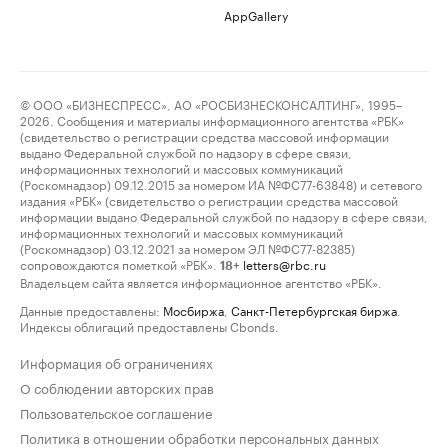
AppGallery
© ООО «БИЗНЕСПРЕСС», АО «РОСБИЗНЕСКОНСАЛТИНГ», 1995–
2026. Сообщения и материалы информационного агентства «РБК»
(свидетельство о регистрации средства массовой информации
выдано Федеральной службой по надзору в сфере связи,
информационных технологий и массовых коммуникаций
(Роскомнадзор) 09.12.2015 за номером ИА №ФС77-63848) и сетевого
издания «РБК» (свидетельство о регистрации средства массовой
информации выдано Федеральной службой по надзору в сфере связи,
информационных технологий и массовых коммуникаций
(Роскомнадзор) 03.12.2021 за номером ЭЛ №ФС77-82385)
сопровождаются пометкой «РБК».
letters@rbc.ru
18+
Владельцем сайта является информационное агентство «РБК».
Данные предоставлены:
Мосбиржа
,
Санкт-Петербургская биржа
.
Индексы облигаций предоставлены Cbonds.
Информация об ограничениях
О соблюдении авторских прав
Пользовательское соглашение
Политика в отношении обработки персональных данных