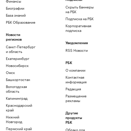
Финансы
Скрыть баннеры
Биографии
на РБК
База знаний
Подписка на РБК
РБК Образование
Корпоративная
подписка
Новости
регионов
Уведомления
Санкт-Петербург
RSS Новости
и область
Екатеринбург
РБК
Новосибирск
О компании
Омск
Контактная
Башкортостан
информация
Вологодская
Редакция
область
Размещение
Калининград
рекламы
Краснодарский
край
Другие
Нижний
продукты
Новгород
РБК
Пермский край
Облако для