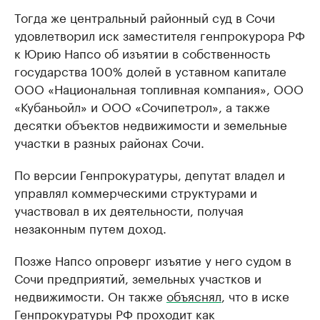
Тогда же центральный районный суд в Сочи
удовлетворил иск заместителя генпрокурора РФ
к Юрию Напсо об изъятии в собственность
государства 100% долей в уставном капитале
ООО «Национальная топливная компания», ООО
«Кубаньойл» и ООО «Сочипетрол», а также
десятки объектов недвижимости и земельные
участки в разных районах Сочи.
По версии Генпрокуратуры, депутат владел и
управлял коммерческими структурами и
участвовал в их деятельности, получая
незаконным путем доход.
Позже Напсо опроверг изъятие у него судом в
Сочи предприятий, земельных участков и
недвижимости. Он также
объяснял
, что в иске
Генпрокуратуры РФ проходит как