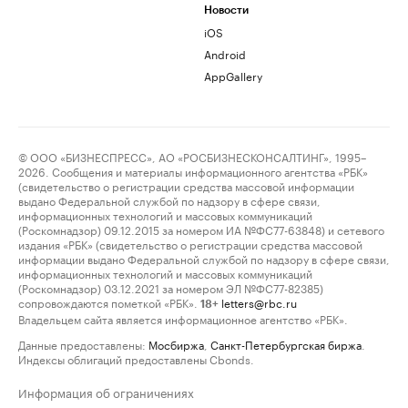
Новости
iOS
Android
AppGallery
© ООО «БИЗНЕСПРЕСС», АО «РОСБИЗНЕСКОНСАЛТИНГ», 1995–
2026. Сообщения и материалы информационного агентства «РБК»
(свидетельство о регистрации средства массовой информации
выдано Федеральной службой по надзору в сфере связи,
информационных технологий и массовых коммуникаций
(Роскомнадзор) 09.12.2015 за номером ИА №ФС77-63848) и сетевого
издания «РБК» (свидетельство о регистрации средства массовой
информации выдано Федеральной службой по надзору в сфере связи,
информационных технологий и массовых коммуникаций
(Роскомнадзор) 03.12.2021 за номером ЭЛ №ФС77-82385)
сопровождаются пометкой «РБК».
letters@rbc.ru
18+
Владельцем сайта является информационное агентство «РБК».
Данные предоставлены:
Мосбиржа
,
Санкт-Петербургская биржа
.
Индексы облигаций предоставлены Cbonds.
Информация об ограничениях