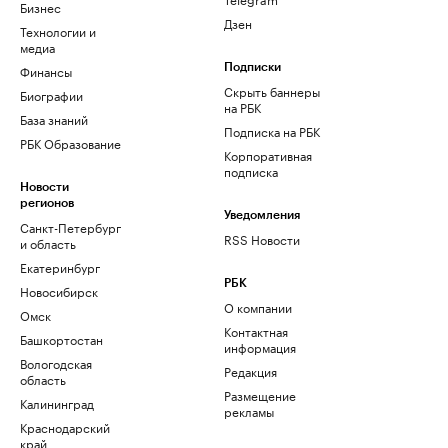
Бизнес
Дзен
Технологии и
медиа
Финансы
Подписки
Скрыть баннеры
Биографии
на РБК
База знаний
Подписка на РБК
РБК Образование
Корпоративная
подписка
Новости
регионов
Уведомления
Санкт-Петербург
RSS Новости
и область
Екатеринбург
РБК
Новосибирск
О компании
Омск
Контактная
Башкортостан
информация
Вологодская
Редакция
область
Размещение
Калининград
рекламы
Краснодарский
край