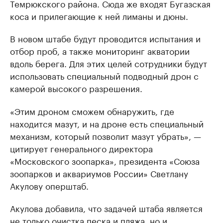
Темрюкского района. Сюда же входят Бугазская
коса и прилегающие к ней лиманы и дюны.
В новом штабе будут проводится испытания и
отбор проб, а также мониторинг акватории
вдоль берега. Для этих целей сотрудники будут
использовать специальный подводный дрон с
камерой высокого разрешения.
«Этим дроном сможем обнаружить, где
находится мазут, и на дроне есть специальный
механизм, который позволит мазут убрать», —
цитирует генерального директора
«Московского зоопарка», президента «Союза
зоопарков и аквариумов России» Светлану
Акулову оперштаб.
Акулова добавила, что задачей штаба является
не только очистка песка и пляжа, но и