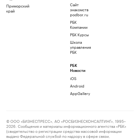
Сайт
Приморский
знакомств
край
podbor.ru
РБК
Компании
РБК Курсы
Школа
управления
РБК
РБК
Новости
iOS
Android
AppGallery
© ООО «БИЗНЕСПРЕСС», АО «РОСБИЗНЕСКОНСАЛТИНГ», 1995–
2026. Сообщения и материалы информационного агентства «РБК»
(свидетельство о регистрации средства массовой информации
выдано Федеральной службой по надзору в сфере связи,