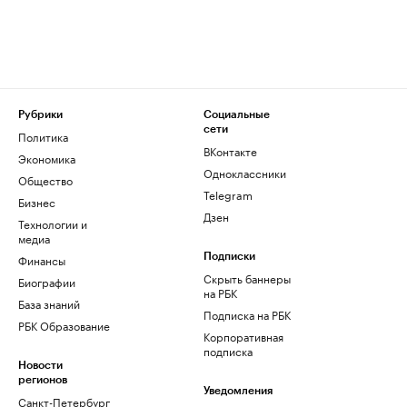
Рубрики
Социальные
сети
Политика
ВКонтакте
Экономика
Одноклассники
Общество
Telegram
Бизнес
Дзен
Технологии и
медиа
Финансы
Подписки
Скрыть баннеры
Биографии
на РБК
База знаний
Подписка на РБК
РБК Образование
Корпоративная
подписка
Новости
регионов
Уведомления
Санкт-Петербург