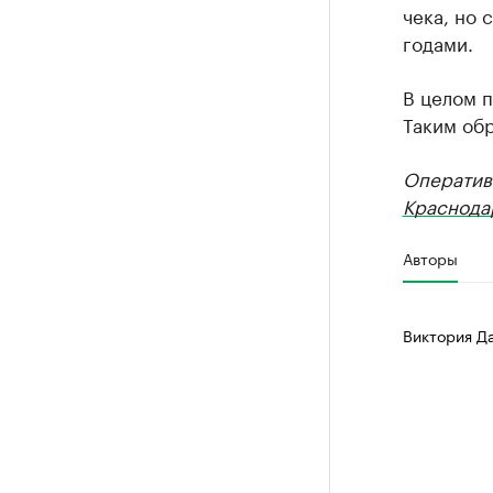
чека, но
годами.
В целом п
Таким обр
Оператив
Краснода
Авторы
Виктория Д