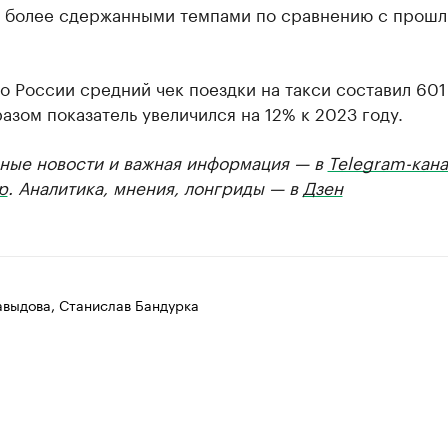
 с более сдержанными темпами по сравнению с прош
о России средний чек поездки на такси составил 601
азом показатель увеличился на 12% к 2023 году.
ные новости и важная информация — в
Telegram-кана
р
. Аналитика, мнения, лонгриды — в
Дзен
авыдова, Станислав Бандурка