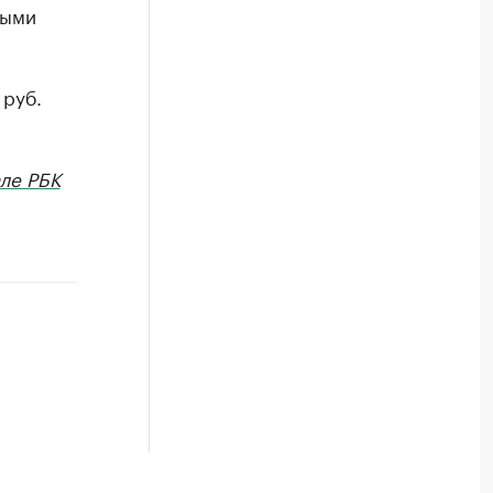
лыми
 руб.
ле РБК