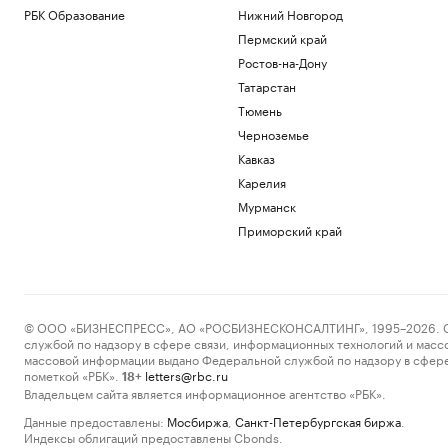
РБК Образование
Нижний Новгород
Пермский край
Ростов-на-Дону
Татарстан
Тюмень
Черноземье
Кавказ
Карелия
Мурманск
Приморский край
© ООО «БИЗНЕСПРЕСС», АО «РОСБИЗНЕСКОНСАЛТИНГ», 1995–2026. Сообщ
службой по надзору в сфере связи, информационных технологий и масс
массовой информации выдано Федеральной службой по надзору в сфере
пометкой «РБК».
letters@rbc.ru
18+
Владельцем сайта является информационное агентство «РБК».
Данные предоставлены:
Мосбиржа
,
Санкт-Петербургская биржа
.
Индексы облигаций предоставлены Cbonds.