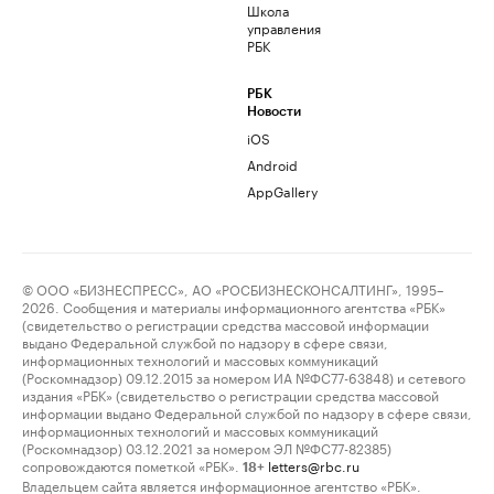
Школа
управления
РБК
РБК
Новости
iOS
Android
AppGallery
© ООО «БИЗНЕСПРЕСС», АО «РОСБИЗНЕСКОНСАЛТИНГ», 1995–
2026. Сообщения и материалы информационного агентства «РБК»
(свидетельство о регистрации средства массовой информации
выдано Федеральной службой по надзору в сфере связи,
информационных технологий и массовых коммуникаций
(Роскомнадзор) 09.12.2015 за номером ИА №ФС77-63848) и сетевого
издания «РБК» (свидетельство о регистрации средства массовой
информации выдано Федеральной службой по надзору в сфере связи,
информационных технологий и массовых коммуникаций
(Роскомнадзор) 03.12.2021 за номером ЭЛ №ФС77-82385)
сопровождаются пометкой «РБК».
letters@rbc.ru
18+
Владельцем сайта является информационное агентство «РБК».