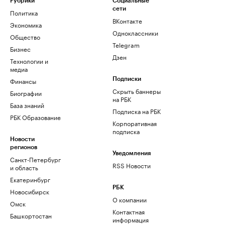
Рубрики
Социальные
сети
Политика
ВКонтакте
Экономика
Одноклассники
Общество
Telegram
Бизнес
Дзен
Технологии и
медиа
Финансы
Подписки
Скрыть баннеры
Биографии
на РБК
База знаний
Подписка на РБК
РБК Образование
Корпоративная
подписка
Новости
регионов
Уведомления
Санкт-Петербург
RSS Новости
и область
Екатеринбург
РБК
Новосибирск
О компании
Омск
Контактная
Башкортостан
информация