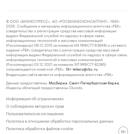
© ООО «БИЗНЕСПРЕСС», АО «РОСБИЗНЕСКОНСАЛТИНГ», 1995–
2026. Сообщения и материалы информационного агентства «РБК»
(свидетельство о регистрации средства массовой информации
выдано Федеральной службой по надзору в сфере связи,
информационных технологий и массовых коммуникаций
(Роскомнадзор) 09.12.2015 за номером ИА №ФС77-63848) и сетевого
издания «РБК» (свидетельство о регистрации средства массовой
информации выдано Федеральной службой по надзору в сфере связи,
информационных технологий и массовых коммуникаций
(Роскомнадзор) 03.12.2021 за номером ЭЛ №ФС77-82385)
сопровождаются пометкой «РБК».
letters@rbc.ru
18+
Владельцем сайта является информационное агентство «РБК».
Данные предоставлены:
Мосбиржа
,
Санкт-Петербургская биржа
.
Индексы облигаций предоставлены Cbonds.
Информация об ограничениях
О соблюдении авторских прав
Пользовательское соглашение
Политика в отношении обработки персональных данных
Политика обработки файлов cookie
18+