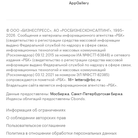
AppGallery
© ООО «БИЗНЕСПРЕСС», АО «РОСБИЗНЕСКОНСАЛТИНГ», 1995–
2026. Сообщения и материалы информационного агентства «РБК»
(свидетельство о регистрации средства массовой информации
выдано Федеральной службой по надзору в сфере связи,
информационных технологий и массовых коммуникаций
(Роскомнадзор) 09.12.2015 за номером ИА №ФС77-63848) и сетевого
издания «РБК» (свидетельство о регистрации средства массовой
информации выдано Федеральной службой по надзору в сфере связи,
информационных технологий и массовых коммуникаций
(Роскомнадзор) 03.12.2021 за номером ЭЛ №ФС77-82385)
сопровождаются пометкой «РБК».
letters@rbc.ru
18+
Владельцем сайта является информационное агентство «РБК».
Данные предоставлены:
Мосбиржа
,
Санкт-Петербургская биржа
.
Индексы облигаций предоставлены Cbonds.
Информация об ограничениях
О соблюдении авторских прав
Пользовательское соглашение
Политика в отношении обработки персональных данных