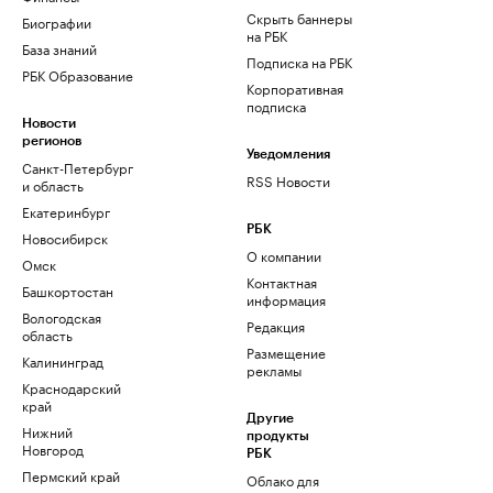
Скрыть баннеры
Биографии
на РБК
База знаний
Подписка на РБК
РБК Образование
Корпоративная
подписка
Новости
регионов
Уведомления
Санкт-Петербург
RSS Новости
и область
Екатеринбург
РБК
Новосибирск
О компании
Омск
Контактная
Башкортостан
информация
Вологодская
Редакция
область
Размещение
Калининград
рекламы
Краснодарский
край
Другие
Нижний
продукты
Новгород
РБК
Пермский край
Облако для