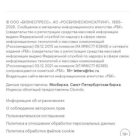
© ООО «БИЗНЕСПРЕСС», АО «РОСБИЗНЕСКОНСАЛТИНГ», 1995–
2026. Сообщения и материалы информационного агентства «РБК»
(свидетельство о регистрации средства массовой информации
выдано Федеральной службой по надзору в сфере связи,
информационных технологий и массовых коммуникаций
(Роскомнадзор) 09.12.2015 за номером ИА №ФС77-63848) и сетевого
издания «РБК» (свидетельство о регистрации средства массовой
информации выдано Федеральной службой по надзору в сфере связи,
информационных технологий и массовых коммуникаций
(Роскомнадзор) 03.12.2021 за номером ЭЛ №ФС77-82385)
сопровождаются пометкой «РБК».
letters@rbc.ru
18+
Владельцем сайта является информационное агентство «РБК».
Данные предоставлены:
Мосбиржа
,
Санкт-Петербургская биржа
.
Индексы облигаций предоставлены Cbonds.
Информация об ограничениях
О соблюдении авторских прав
Пользовательское соглашение
Политика в отношении обработки персональных данных
Политика обработки файлов cookie
18+