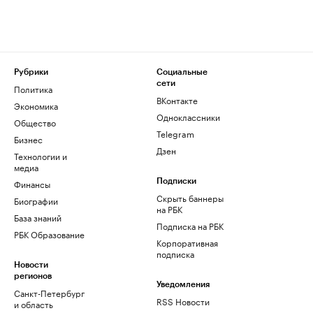
Рубрики
Социальные
сети
Политика
ВКонтакте
Экономика
Одноклассники
Общество
Telegram
Бизнес
Дзен
Технологии и
медиа
Финансы
Подписки
Скрыть баннеры
Биографии
на РБК
База знаний
Подписка на РБК
РБК Образование
Корпоративная
подписка
Новости
регионов
Уведомления
Санкт-Петербург
RSS Новости
и область