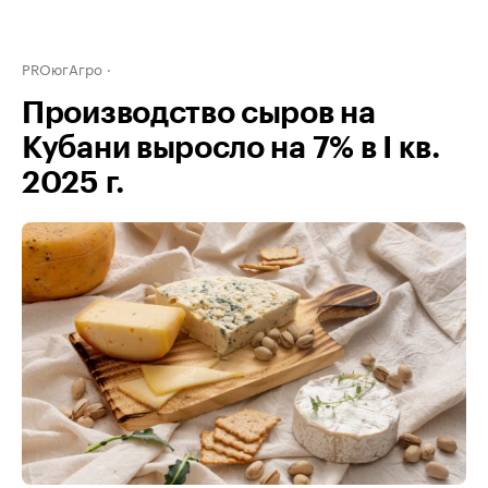
PROюгАгро
Производство сыров на
Кубани выросло на 7% в I кв.
2025 г.