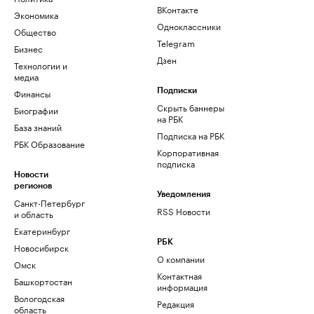
ВКонтакте
Экономика
Одноклассники
Общество
Telegram
Бизнес
Дзен
Технологии и
медиа
Финансы
Подписки
Скрыть баннеры
Биографии
на РБК
База знаний
Подписка на РБК
РБК Образование
Корпоративная
подписка
Новости
регионов
Уведомления
Санкт-Петербург
RSS Новости
и область
Екатеринбург
РБК
Новосибирск
О компании
Омск
Контактная
Башкортостан
информация
Вологодская
Редакция
область