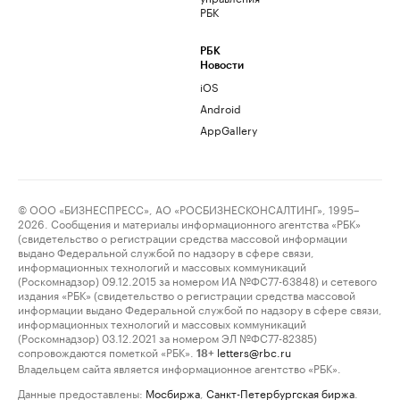
РБК
РБК
Новости
iOS
Android
AppGallery
© ООО «БИЗНЕСПРЕСС», АО «РОСБИЗНЕСКОНСАЛТИНГ», 1995–
2026. Сообщения и материалы информационного агентства «РБК»
(свидетельство о регистрации средства массовой информации
выдано Федеральной службой по надзору в сфере связи,
информационных технологий и массовых коммуникаций
(Роскомнадзор) 09.12.2015 за номером ИА №ФС77-63848) и сетевого
издания «РБК» (свидетельство о регистрации средства массовой
информации выдано Федеральной службой по надзору в сфере связи,
информационных технологий и массовых коммуникаций
(Роскомнадзор) 03.12.2021 за номером ЭЛ №ФС77-82385)
сопровождаются пометкой «РБК».
letters@rbc.ru
18+
Владельцем сайта является информационное агентство «РБК».
Данные предоставлены:
Мосбиржа
,
Санкт-Петербургская биржа
.