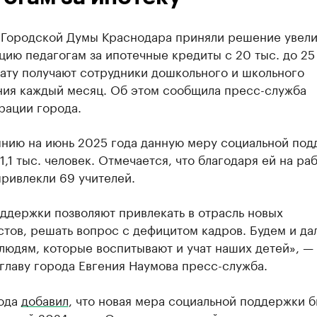
 Городской Думы Краснодара приняли решение увели
ию педагогам за ипотечные кредиты с 20 тыс. до 25
ату получают сотрудники дошкольного и школьного
ния каждый месяц. Об этом сообщила пресс-служба
рации города.
янию на июнь 2025 года данную меру социальной по
1,1 тыс. человек. Отмечается, что благодаря ей на раб
ривлекли 69 учителей.
ддержки позволяют привлекать в отрасль новых
тов, решать вопрос с дефицитом кадров. Будем и да
людям, которые воспитывают и учат наших детей», —
главу города Евгения Наумова пресс-служба.
рода
добавил
, что новая мера социальной поддержки 